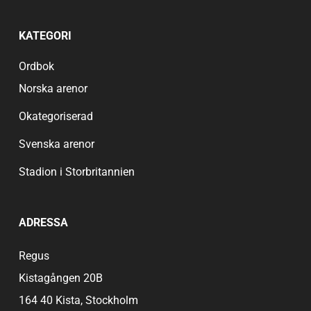
KATEGORI
Ordbok
Norska arenor
Okategoriserad
Svenska arenor
Stadion i Storbritannien
ADRESSA
Regus
Kistagången 20B
164 40 Kista, Stockholm