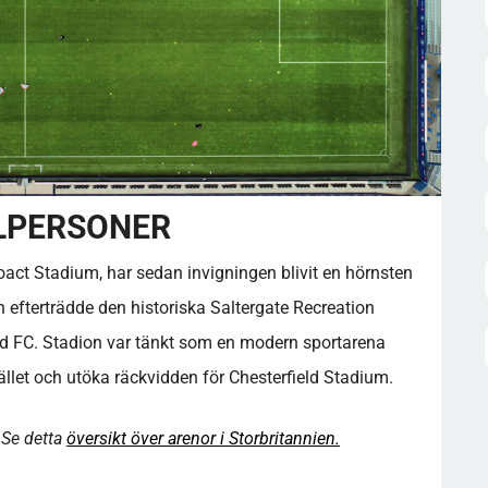
LPERSONER
act Stadium, har sedan invigningen blivit en hörnsten
h efterträdde den historiska Saltergate Recreation
ld FC. Stadion var tänkt som en modern sportarena
llet och utöka räckvidden för Chesterfield Stadium.
 Se detta
översikt över arenor i Storbritannien.