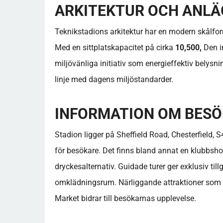
ARKITEKTUR OCH ANL
Teknikstadions arkitektur har en modern skålfo
Med en sittplatskapacitet på cirka
10,500,
Den i
miljövänliga initiativ som energieffektiv belysnin
linje med dagens miljöstandarder.
INFORMATION OM BES
Stadion ligger på Sheffield Road, Chesterfield,
för besökare. Det finns bland annat en klubbs
dryckesalternativ. Guidade turer ger exklusiv ti
omklädningsrum. Närliggande attraktioner som C
Market bidrar till besökarnas upplevelse.