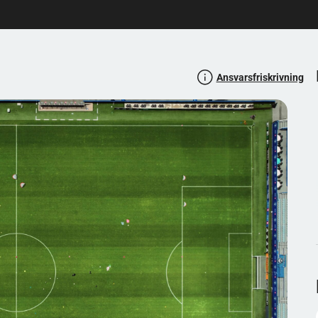
Ansvarsfriskrivning