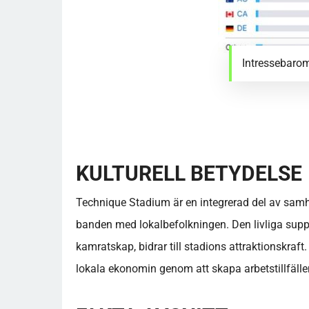
Intressebaro
KULTURELL BETYDELSE
Technique Stadium är en integrerad del av samhä
banden med lokalbefolkningen. Den livliga suppor
kamratskap, bidrar till stadions attraktionskraft
lokala ekonomin genom att skapa arbetstillfälle