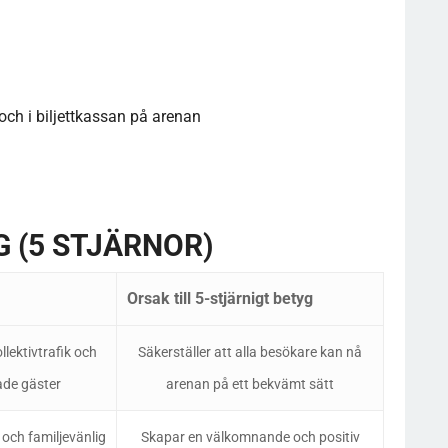
och i biljettkassan på arenan
 (5 STJÄRNOR)
Orsak till 5-stjärnigt betyg
llektivtrafik och
Säkerställer att alla besökare kan nå
ade gäster
arenan på ett bekvämt sätt
och familjevänlig
Skapar en välkomnande och positiv