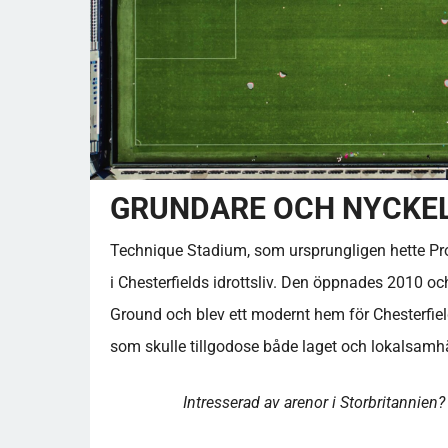
GRUNDARE OCH NYCKE
Technique Stadium, som ursprungligen hette Pro
i Chesterfields idrottsliv. Den öppnades 2010 oc
Ground och blev ett modernt hem för Chesterfie
som skulle tillgodose både laget och lokalsamhä
Intresserad av arenor i Storbritannien?