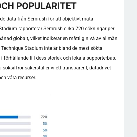
OCH POPULARITET
ade data från Semrush för att objektivt mäta
e Stadium rapporterar Semrush cirka 720 sökningar per
nad globalt, vilket indikerar en måttlig nivå av allmän
 Technique Stadium inte är bland de mest sökta
i förhållande till dess storlek och lokala supporterbas.
öksiffror säkerställer vi ett transparent, datadrivet
och våra resurser.