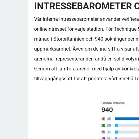
INTRESSEBAROMETER 
Vår interna intressebarometer använder verifier
onlineintresset för varje stadion. För Techniqu
månad i Storbritannien och 940 sökningar per må
uppmärksamhet. Även om denna siffra visar att
arenorna, representerar den ändå en solid volym 
Genom att jämföra arenor med hjälp av konkreta s
tillvägagångssätt för att prioritera vårt innehåll 