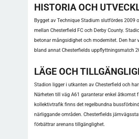
HISTORIA OCH UTVECK
Bygget av Technique Stadium slutfördes 2009 o
mellan Chesterfield FC och Derby County. Stad
betonar mångsidighet och modernitet. Den har 
bland annat Chesterfields uppflyttningsmatch 20
LÄGE OCH TILLGÄNGLI
Stadion ligger i utkanten av Chesterfield och har
Närheten till väg A61 garanterar enkel åtkomst 
kollektivtrafik finns det regelbundna bussförbi
närliggande områden. Chesterfields järnvägsstati
förbättrar arenans tillgänglighet.