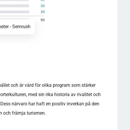
meter - Semrush
llet och är värd för olika program som stärker
terkulturen, med sin rika historia av rivalitet och
. Dess närvaro har haft en positiv inverkan på den
n och främja turismen.