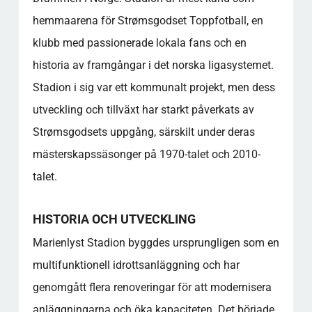
hemmaarena för Strømsgodset Toppfotball, en
klubb med passionerade lokala fans och en
historia av framgångar i det norska ligasystemet.
Stadion i sig var ett kommunalt projekt, men dess
utveckling och tillväxt har starkt påverkats av
Strømsgodsets uppgång, särskilt under deras
mästerskapssäsonger på 1970-talet och 2010-
talet.
HISTORIA OCH UTVECKLING
Marienlyst Stadion byggdes ursprungligen som en
multifunktionell idrottsanläggning och har
genomgått flera renoveringar för att modernisera
anläggningarna och öka kapaciteten. Det började