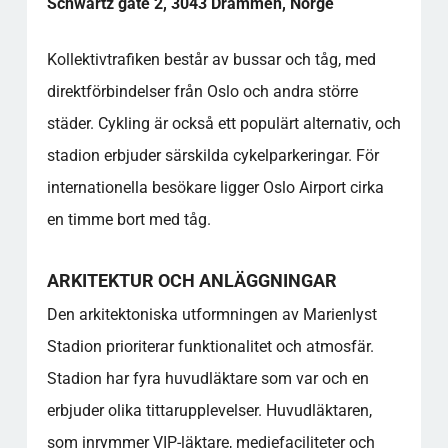
Schwartz gate 2, 3043 Drammen, Norge
Kollektivtrafiken består av bussar och tåg, med
direktförbindelser från Oslo och andra större
städer. Cykling är också ett populärt alternativ, och
stadion erbjuder särskilda cykelparkeringar. För
internationella besökare ligger Oslo Airport cirka
en timme bort med tåg.
ARKITEKTUR OCH ANLÄGGNINGAR
Den arkitektoniska utformningen av Marienlyst
Stadion prioriterar funktionalitet och atmosfär.
Stadion har fyra huvudläktare som var och en
erbjuder olika tittarupplevelser. Huvudläktaren,
som inrymmer VIP-läktare, mediefaciliteter och