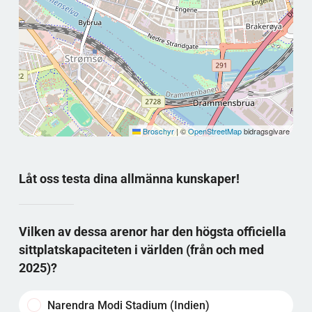
Broschyr
|
©
OpenStreetMap
bidragsgivare
Låt oss testa dina allmänna kunskaper!
Vilken av dessa arenor har den högsta officiella
sittplatskapaciteten i världen (från och med
2025)?
Narendra Modi Stadium (Indien)