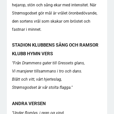
hejarop, stön och sång ekar med intensitet. När
Strømsgodset gör mål är vrålet öronbedövande,
den sortens vrål som skakar om bröstet och
fastnar i minnet.
STADION KLUBBENS SÅNG OCH RAMSOR
KLUBB HYMN VERS
"Från Drammens gater till Gressets glans,
Vi marsjerer tillsammans i tro och dans.
Blått och vitt, vårt hjerteslag,
Strømsgodset är vår stolta flagga."
ANDRA VERSEN
"Under flomlys, i regn og vind,