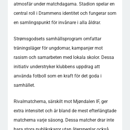
atmosfär under matchdagarna. Stadion spelar en
central roll i Drammens identitet och fungerar som
en samlingspunkt för invånare i alla åldrar.
Strømsgodsets samhällsprogram omfattar
träningsläger för ungdomar, kampanjer mot
rasism och samarbeten med lokala skolor. Dessa
initiativ understryker klubbens uppdrag att
använda fotboll som en kraft för det goda i
samhället.
Rivalmatcherna, särskilt mot Mjøndalen IF, ger
extra intensitet och är bland de mest efterlängtade
matcherna varje säsong. Dessa matcher drar inte
bara stora publikskaror utan återspeglar också