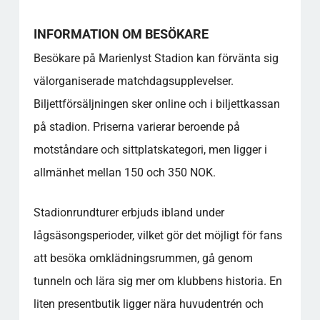
INFORMATION OM BESÖKARE
Besökare på Marienlyst Stadion kan förvänta sig
välorganiserade matchdagsupplevelser.
Biljettförsäljningen sker online och i biljettkassan
på stadion. Priserna varierar beroende på
motståndare och sittplatskategori, men ligger i
allmänhet mellan 150 och 350 NOK.
Stadionrundturer erbjuds ibland under
lågsäsongsperioder, vilket gör det möjligt för fans
att besöka omklädningsrummen, gå genom
tunneln och lära sig mer om klubbens historia. En
liten presentbutik ligger nära huvudentrén och