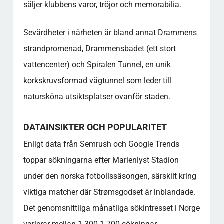
säljer klubbens varor, tröjor och memorabilia.
Sevärdheter i närheten är bland annat Drammens
strandpromenad, Drammensbadet (ett stort
vattencenter) och Spiralen Tunnel, en unik
korkskruvsformad vägtunnel som leder till
natursköna utsiktsplatser ovanför staden.
DATAINSIKTER OCH POPULARITET
Enligt data från Semrush och Google Trends
toppar sökningarna efter Marienlyst Stadion
under den norska fotbollssäsongen, särskilt kring
viktiga matcher där Strømsgodset är inblandade.
Det genomsnittliga månatliga sökintresset i Norge