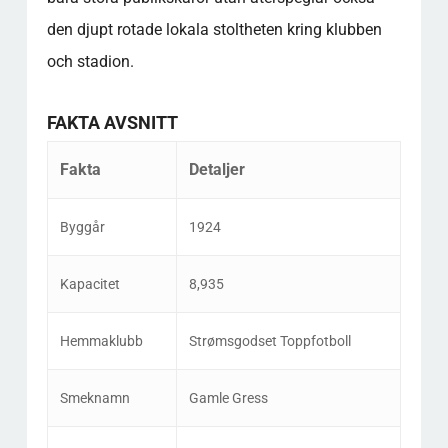
den djupt rotade lokala stoltheten kring klubben
och stadion.
FAKTA AVSNITT
Fakta
Detaljer
Byggår
1924
Kapacitet
8,935
Hemmaklubb
Strømsgodset Toppfotboll
Smeknamn
Gamle Gress