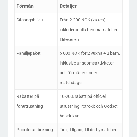
Förmån
Detaljer
Säsongsbiljett
Från 2.200 NOK (vuxen),
inkluderar alla hemmamatcher i
Eliteserien
Familjepaket
5 000 NOK för 2 vuxna + 2 barn,
inklusive ungdomsaktiviteter
och förmåner under
matchdagen
Rabatter på
10-20% rabatt på officiell
fanutrustning
utrustning, retrokit och Godset-
halsdukar
Prioriterad bokning
Tidig tillgång till derbymatcher