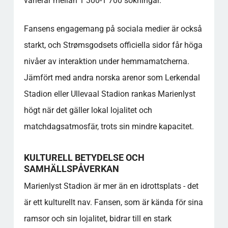
varierar mellan 1 300-1 700 sökningar.
Fansens engagemang på sociala medier är också
starkt, och Strømsgodsets officiella sidor får höga
nivåer av interaktion under hemmamatcherna.
Jämfört med andra norska arenor som Lerkendal
Stadion eller Ullevaal Stadion rankas Marienlyst
högt när det gäller lokal lojalitet och
matchdagsatmosfär, trots sin mindre kapacitet.
KULTURELL BETYDELSE OCH
SAMHÄLLSPÅVERKAN
Marienlyst Stadion är mer än en idrottsplats - det
är ett kulturellt nav. Fansen, som är kända för sina
ramsor och sin lojalitet, bidrar till en stark