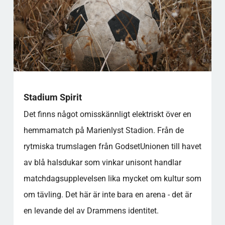
Stadium Spirit
Det finns något omisskännligt elektriskt över en
hemmamatch på Marienlyst Stadion. Från de
rytmiska trumslagen från GodsetUnionen till havet
av blå halsdukar som vinkar unisont handlar
matchdagsupplevelsen lika mycket om kultur som
om tävling. Det här är inte bara en arena - det är
en levande del av Drammens identitet.