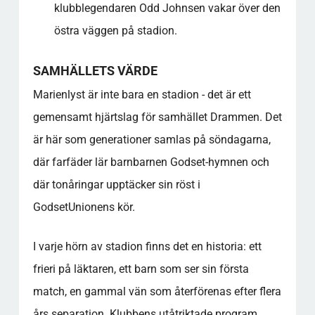
klubblegendaren Odd Johnsen vakar över den
östra väggen på stadion.
SAMHÄLLETS VÄRDE
Marienlyst är inte bara en stadion - det är ett
gemensamt hjärtslag för samhället Drammen. Det
är här som generationer samlas på söndagarna,
där farfäder lär barnbarnen Godset-hymnen och
där tonåringar upptäcker sin röst i
GodsetUnionens kör.
I varje hörn av stadion finns det en historia: ett
frieri på läktaren, ett barn som ser sin första
match, en gammal vän som återförenas efter flera
års separation. Klubbens utåtriktade program