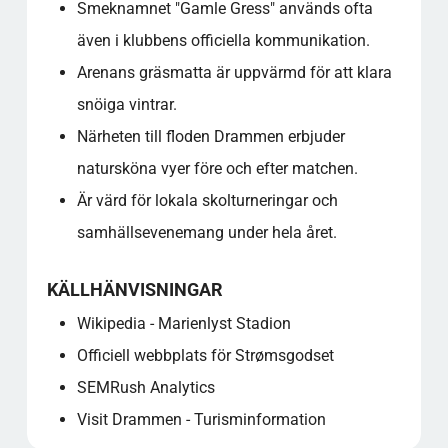
Smeknamnet "Gamle Gress" används ofta
även i klubbens officiella kommunikation.
Arenans gräsmatta är uppvärmd för att klara
snöiga vintrar.
Närheten till floden Drammen erbjuder
natursköna vyer före och efter matchen.
Är värd för lokala skolturneringar och
samhällsevenemang under hela året.
KÄLLHÄNVISNINGAR
Wikipedia - Marienlyst Stadion
Officiell webbplats för Strømsgodset
SEMRush Analytics
Visit Drammen - Turisminformation