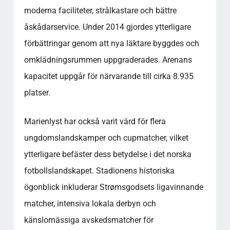
moderna faciliteter, strålkastare och bättre
åskådarservice. Under 2014 gjordes ytterligare
förbättringar genom att nya läktare byggdes och
omklädningsrummen uppgraderades. Arenans
kapacitet uppgår för närvarande till cirka 8.935
platser.
Marienlyst har också varit värd för flera
ungdomslandskamper och cupmatcher, vilket
ytterligare befäster dess betydelse i det norska
fotbollslandskapet. Stadionens historiska
ögonblick inkluderar Strømsgodsets ligavinnande
matcher, intensiva lokala derbyn och
känslomässiga avskedsmatcher för