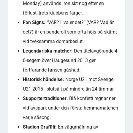
Monday) används ironiskt nog efter en
förlust, trots klubbens färger.
Fan Signs:
"VAR? Hva er det?" (VAR? Vad är
det?) är en banderoll som ofta höjs på skämt
vid tveksamma domarbeslut.
Legendariska matcher:
Den titelavgörande 4-
0-segern över Haugesund 2013 ger
fortfarande fansen gåshud.
Historisk händelse:
Norge U21 mot Sverige
U21 2015 - slutsålt på mindre än 24 timmar.
Supportertraditioner:
Blå konfetti regnar ner
vid avspark under den första hemmamatchen
varje säsong.
Stadion Graffiti:
En väggmålning av