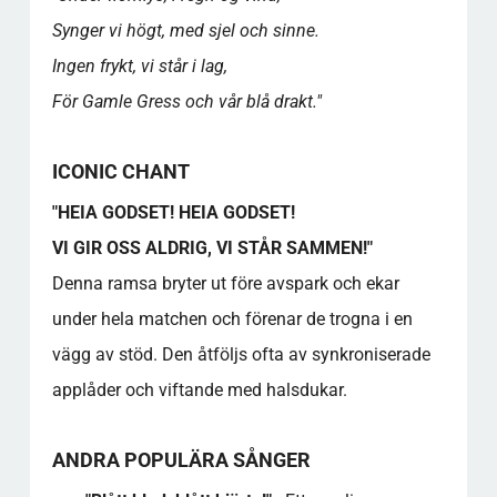
Synger vi högt, med sjel och sinne.
Ingen frykt, vi står i lag,
För Gamle Gress och vår blå drakt."
ICONIC CHANT
"HEIA GODSET! HEIA GODSET!
VI GIR OSS ALDRIG, VI STÅR SAMMEN!"
Denna ramsa bryter ut före avspark och ekar
under hela matchen och förenar de trogna i en
vägg av stöd. Den åtföljs ofta av synkroniserade
applåder och viftande med halsdukar.
ANDRA POPULÄRA SÅNGER