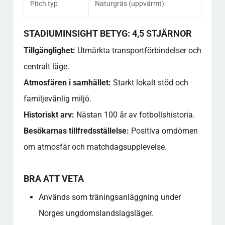
Pitch typ
Naturgräs (uppvärmt)
STADIUMINSIGHT BETYG: 4,5 STJÄRNOR
Tillgänglighet:
Utmärkta transportförbindelser och
centralt läge.
Atmosfären i samhället:
Starkt lokalt stöd och
familjevänlig miljö.
Historiskt arv:
Nästan 100 år av fotbollshistoria.
Besökarnas tillfredsställelse:
Positiva omdömen
om atmosfär och matchdagsupplevelse.
BRA ATT VETA
Används som träningsanläggning under
Norges ungdomslandslagsläger.