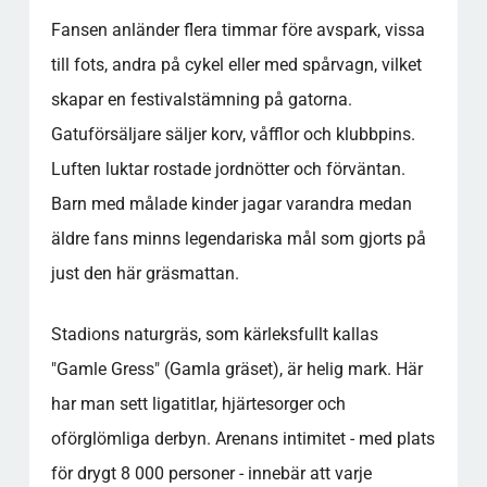
Fansen anländer flera timmar före avspark, vissa
till fots, andra på cykel eller med spårvagn, vilket
skapar en festivalstämning på gatorna.
Gatuförsäljare säljer korv, våfflor och klubbpins.
Luften luktar rostade jordnötter och förväntan.
Barn med målade kinder jagar varandra medan
äldre fans minns legendariska mål som gjorts på
just den här gräsmattan.
Stadions naturgräs, som kärleksfullt kallas
"Gamle Gress" (Gamla gräset), är helig mark. Här
har man sett ligatitlar, hjärtesorger och
oförglömliga derbyn. Arenans intimitet - med plats
för drygt 8 000 personer - innebär att varje