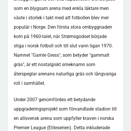
som en blygsam arena med enkla läktare men
växte i storlek i takt med att fotbollen blev mer
populär i Norge. Den första stora ombyggnaden
kom på 1960-talet, när Strømsgodset började
stiga i norsk fotboll och till slut vann ligan 1970.
Namnet "Gamle Gress", som betyder "gammalt
gräs", är ett nostalgiskt smeknamn som
återspeglar arenans naturliga gräs och långvariga
roll i samhället.
Under 2007 genomfördes ett betydande
uppgraderingsprojekt som förvandlade stadion till
en allsvensk arena som uppfyller kraven i norska
Premier League (Eliteserien). Detta inkluderade