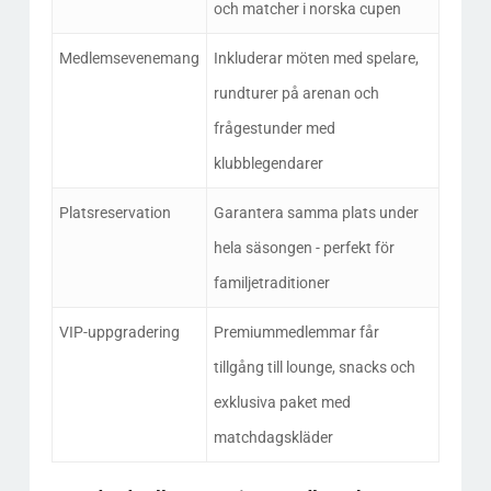
och matcher i norska cupen
Medlemsevenemang
Inkluderar möten med spelare,
rundturer på arenan och
frågestunder med
klubblegendarer
Platsreservation
Garantera samma plats under
hela säsongen - perfekt för
familjetraditioner
VIP-uppgradering
Premiummedlemmar får
tillgång till lounge, snacks och
exklusiva paket med
matchdagskläder