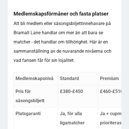
Medlemskapsförmåner och fasta platser
Att bli medlem eller säsongsbiljettinnehavare på
Bramall Lane handlar om mer än att bara se
matcher - det handlar om tillhörighet. Här är en
sammanställning av de nuvarande nivåerna och
vad fansen får för sin lojalitet:
Medlemskapsnivå
Standard
Premium
Pris för
£380-£450
£460-£510
säsongsbiljett
Platsgaranti
Ja, för alla
Ja + cupmatc
ligamatcher
prioriteras