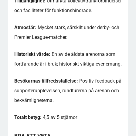
Tillgänglighet:
Utmärkta kollektivtrafikförbindelser
och faciliteter för funktionshindrade.
Atmosfär:
Mycket stark, särskilt under derby- och
Premier League-matcher.
Historiskt värde:
En av de äldsta arenorna som
fortfarande är i bruk; historiskt viktiga evenemang.
Besökarnas tillfredsställelse:
Positiv feedback på
supporterupplevelsen, rundturerna på arenan och
bekvämligheterna.
Totalt betyg:
4,5 av 5 stjärnor
BRA ATT VETA