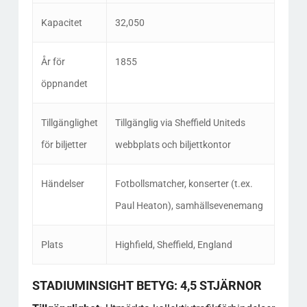
Kapacitet
32,050
År för
1855
öppnandet
Tillgänglighet
Tillgänglig via Sheffield Uniteds
för biljetter
webbplats och biljettkontor
Händelser
Fotbollsmatcher, konserter (t.ex.
Paul Heaton), samhällsevenemang
Plats
Highfield, Sheffield, England
STADIUMINSIGHT BETYG: 4,5 STJÄRNOR