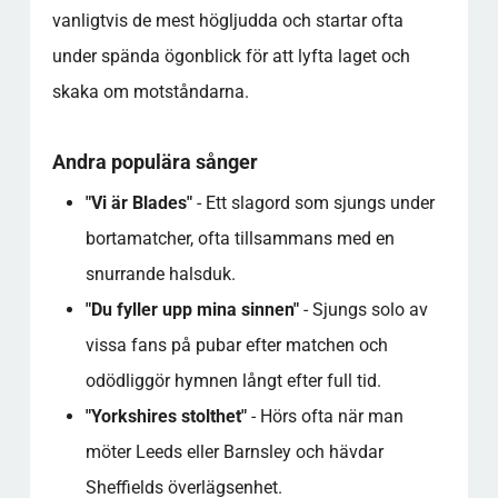
vanligtvis de mest högljudda och startar ofta
under spända ögonblick för att lyfta laget och
skaka om motståndarna.
Andra populära sånger
"Vi är Blades"
- Ett slagord som sjungs under
bortamatcher, ofta tillsammans med en
snurrande halsduk.
"Du fyller upp mina sinnen"
- Sjungs solo av
vissa fans på pubar efter matchen och
odödliggör hymnen långt efter full tid.
"Yorkshires stolthet"
- Hörs ofta när man
möter Leeds eller Barnsley och hävdar
Sheffields överlägsenhet.