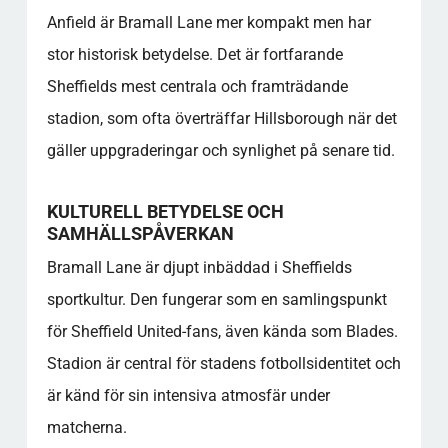
Anfield är Bramall Lane mer kompakt men har
stor historisk betydelse. Det är fortfarande
Sheffields mest centrala och framträdande
stadion, som ofta överträffar Hillsborough när det
gäller uppgraderingar och synlighet på senare tid.
KULTURELL BETYDELSE OCH
SAMHÄLLSPÅVERKAN
Bramall Lane är djupt inbäddad i Sheffields
sportkultur. Den fungerar som en samlingspunkt
för Sheffield United-fans, även kända som Blades.
Stadion är central för stadens fotbollsidentitet och
är känd för sin intensiva atmosfär under
matcherna.