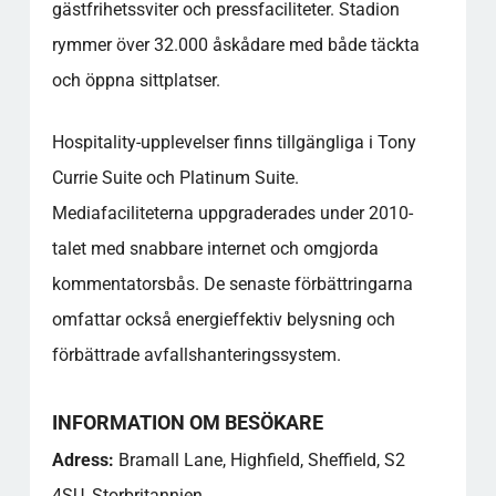
gästfrihetssviter och pressfaciliteter. Stadion
rymmer över 32.000 åskådare med både täckta
och öppna sittplatser.
Hospitality-upplevelser finns tillgängliga i Tony
Currie Suite och Platinum Suite.
Mediafaciliteterna uppgraderades under 2010-
talet med snabbare internet och omgjorda
kommentatorsbås. De senaste förbättringarna
omfattar också energieffektiv belysning och
förbättrade avfallshanteringssystem.
INFORMATION OM BESÖKARE
Adress:
Bramall Lane, Highfield, Sheffield, S2
4SU, Storbritannien