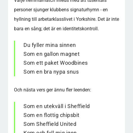
Varje hemmamatch inleds med att tusentals
personer sjunger klubbens signaturhymn - en
hyllning till arbetarklasslivet i Yorkshire. Det är inte
bara en sång; det är en identitetskontroll.
Du fyller mina sinnen
Som en gallon magnet
Som ett paket Woodbines
Som en bra nypa snus
Och nästa vers ger ännu fler leenden:
Som en utekväll i Sheffield
Som en flottig chipsbit
Som Sheffield United
Kom och fyll mig igen