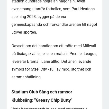
stadion dundrade högre än någonsin. Även
evenemang utanför fotbollen, som Paul Heatons
spelning 2023, bygger på denna
gemenskapsanda och förvandlar arenan till något
utöver sporten.
Oavsett om det handlar om ett möte med Millwall
på tisdagskvällen eller en match i Premier League,
levererar Bramall Lane alltid. Det är en levande
symbol för Steel City - full av mod, stolthet och
sammanhållning.
Stadium Club Sång och ramsor
Klubbsång: "Greasy Chip Butty"