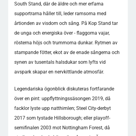
South Stand, där de äldre och mer erfarna
supportrarna håller till, leder ramsorna med
årtionden av visdom och sång. På Kop Stand tar
de unga och energiska över - flaggorna vajar,
rösterna höjs och trummorna dunkar. Rytmen av
stampande fötter, ekot av de enade sångerna och
synen av tusentals halsdukar som lyfts vid
avspark skapar en nervkittlande atmosfär.
Legendariska ögonblick diskuteras fortfarande
över en pint: uppflyttningssäsongen 2019, då
facklor lyste upp natthimlen; Steel City-derbyt
2017 som tystade Hillsborough; eller playoff-
semifinalen 2003 mot Nottingham Forest, då