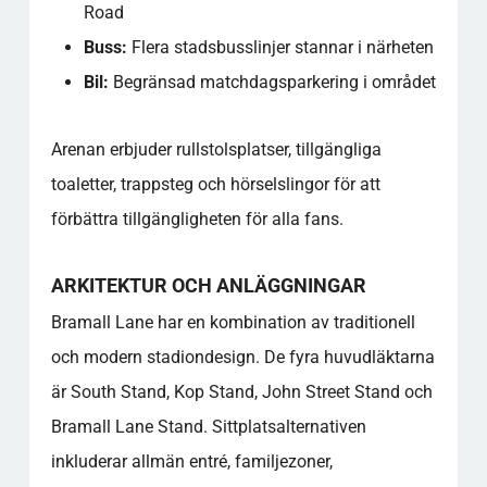
Road
Buss:
Flera stadsbusslinjer stannar i närheten
Bil:
Begränsad matchdagsparkering i området
Arenan erbjuder rullstolsplatser, tillgängliga
toaletter, trappsteg och hörselslingor för att
förbättra tillgängligheten för alla fans.
ARKITEKTUR OCH ANLÄGGNINGAR
Bramall Lane har en kombination av traditionell
och modern stadiondesign. De fyra huvudläktarna
är South Stand, Kop Stand, John Street Stand och
Bramall Lane Stand. Sittplatsalternativen
inkluderar allmän entré, familjezoner,