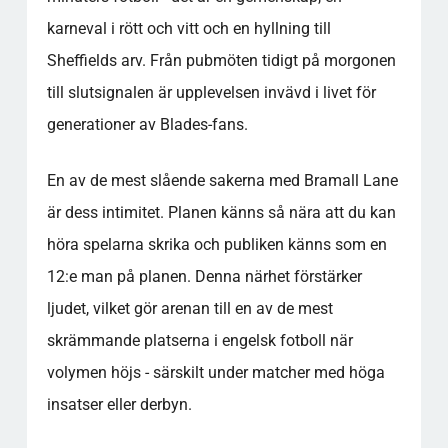
karneval i rött och vitt och en hyllning till
Sheffields arv. Från pubmöten tidigt på morgonen
till slutsignalen är upplevelsen invävd i livet för
generationer av Blades-fans.
En av de mest slående sakerna med Bramall Lane
är dess intimitet. Planen känns så nära att du kan
höra spelarna skrika och publiken känns som en
12:e man på planen. Denna närhet förstärker
ljudet, vilket gör arenan till en av de mest
skrämmande platserna i engelsk fotboll när
volymen höjs - särskilt under matcher med höga
insatser eller derbyn.