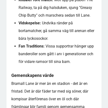
Railway, ta på dig halsduken, sjung "Greasy
Chip Butty" och marschera sedan till Lane.
Vidskepelse:
Undvika ränder på
bortamatcher, gå samma väg till arenan eller
bära lyckosockor.
Fan Traditions:
Vissa supportrar hänger upp
banderoller som gått i arv i generationer och
för vidare ramsor till sina barn.
Gemenskapens värde
Bramall Lane är mer än en stadion - det är en
fristad. Det är där fäder tar med sig söner, där
kompisar återförenas över en öl och där
främlingar blir familj genom gemensamma