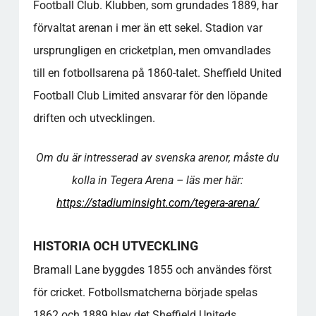
Football Club. Klubben, som grundades 1889, har
förvaltat arenan i mer än ett sekel. Stadion var
ursprungligen en cricketplan, men omvandlades
till en fotbollsarena på 1860-talet. Sheffield United
Football Club Limited ansvarar för den löpande
driften och utvecklingen.
Om du är intresserad av svenska arenor, måste du
kolla in Tegera Arena – läs mer här:
https://stadiuminsight.com/tegera-arena/
HISTORIA OCH UTVECKLING
Bramall Lane byggdes 1855 och användes först
för cricket. Fotbollsmatcherna började spelas
1862 och 1889 blev det Sheffield Uniteds