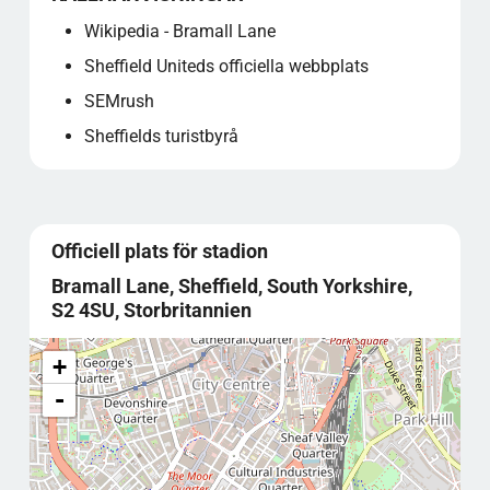
Wikipedia - Bramall Lane
Sheffield Uniteds officiella webbplats
SEMrush
Sheffields turistbyrå
Officiell plats för stadion
Bramall Lane, Sheffield, South Yorkshire,
S2 4SU, Storbritannien
+
-