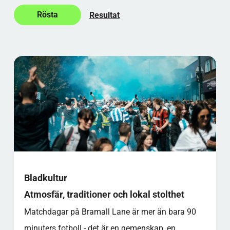
Resultat
Bladkultur
Atmosfär, traditioner och lokal stolthet
Matchdagar på Bramall Lane är mer än bara 90
minuters fotboll - det är en gemenskap, en