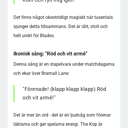
Det finns något obestridligt magiskt när tusentals
sjunger detta tillsammans. Det är rått, stolt och
helt unikt för Blades.
Ikonisk sång: "Röd och vit armé"
Denna sång är en stapelvara under matchdagarna
och ekar över Bramall Lane:
"Förenade! (klapp klapp klapp) Röd
och vit armé!"
Det är mer än ord - det är en ljudvåg som förenar
läktarna och ger spelarna energi. The Kop är