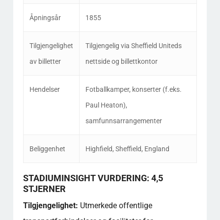
Åpningsår
1855
Tilgjengelighet
Tilgjengelig via Sheffield Uniteds
av billetter
nettside og billettkontor
Hendelser
Fotballkamper, konserter (f.eks.
Paul Heaton),
samfunnsarrangementer
Beliggenhet
Highfield, Sheffield, England
STADIUMINSIGHT VURDERING: 4,5
STJERNER
Tilgjengelighet:
Utmerkede offentlige