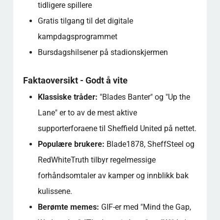
tidligere spillere
Gratis tilgang til det digitale
kampdagsprogrammet
Bursdagshilsener på stadionskjermen
Faktaoversikt - Godt å vite
Klassiske tråder:
"Blades Banter" og "Up the
Lane" er to av de mest aktive
supporterforaene til Sheffield United på nettet.
Populære brukere:
Blade1878, SheffSteel og
RedWhiteTruth tilbyr regelmessige
forhåndsomtaler av kamper og innblikk bak
kulissene.
Berømte memes:
GIF-er med "Mind the Gap,