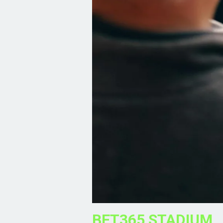
BET365 STADIUM