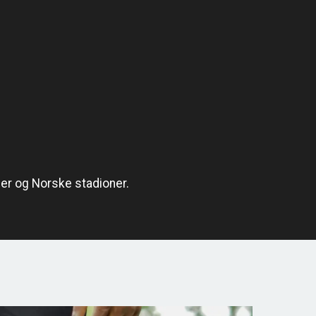
er
og
Norske stadioner
.