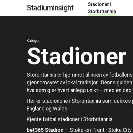
Stadioner i
Gå
Stadiuminsight
Storbritannia
til
hovedinnhold
Kategori
Stadioner 
Storbritannia er hjemmet til noen av fotballen
gjennomsyret av lokal tradisjon. Denne guiden 
hva som gjør hvert anlegg unikt — med en dedik
Her er stadionene i Storbritannia som dekkes 
England og Wales.
Kjente fotballstadioner i Storbritannia
bet365 Stadion
— Stoke-on-Trent · Stoke City