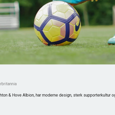
rbritannia
ton & Hove Albion, har moderne design, sterk supporterkultur og