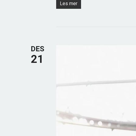
Les mer
DES
21