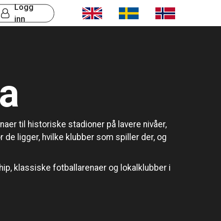
Logg
inn
ia
r til historiske stadioner på lavere nivåer,
e ligger, hvilke klubber som spiller der, og
p, klassiske fotballarenaer og lokalklubber i