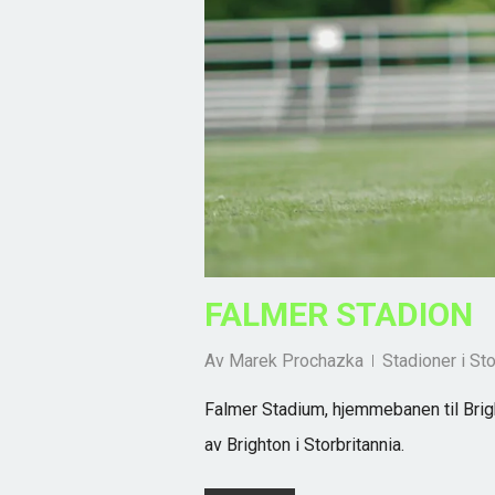
FALMER STADION
Av
Marek Prochazka
Stadioner i Sto
Falmer Stadium, hjemmebanen til Brigh
av Brighton i Storbritannia.