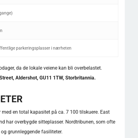
 gange)
en
ffentlige parkeringsplasser i nærheten
ger, da de lokale veiene kan bli overbelastet.
Street, Aldershot, GU11 1TW, Storbritannia.
TETER
 med en total kapasitet på ca. 7 100 tilskuere. East
and har overbygde sitteplasser. Nordtribunen, som ofte
 og grunnleggende fasiliteter.