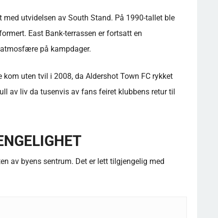
t med utvidelsen av South Stand. På 1990-tallet ble
reformert. East Bank-terrassen er fortsatt en
 og atmosfære på kampdager.
ie kom uten tvil i 2008, da Aldershot Town FC rykket
l av liv da tusenvis av fans feiret klubbens retur til
ENGELIGHET
en av byens sentrum. Det er lett tilgjengelig med