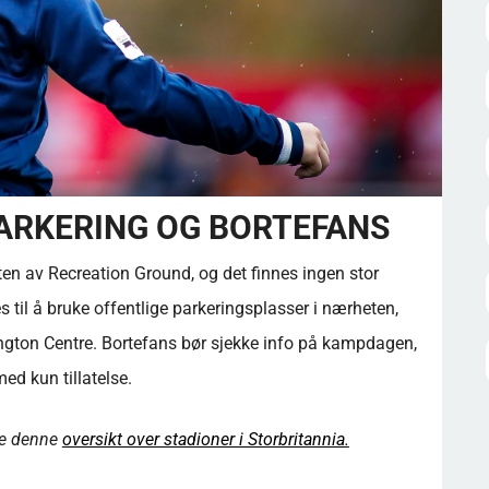
PARKERING OG BORTEFANS
en av Recreation Ground, og det finnes ingen stor
til å bruke offentlige parkeringsplasser i nærheten,
lington Centre. Bortefans bør sjekke info på kampdagen,
med kun tillatelse.
 Se denne
oversikt over stadioner i Storbritannia.