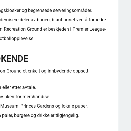
ningskiosker og begrensede serveringsområder.
dernisere deler av banen, blant annet ved å forbedre
 Recreation Ground er beskjeden i Premier League-
otballopplevelse.
ØKENDE
tion Ground et enkelt og innbydende oppsett.
eller etter avtale.
av uken for merchandise.
y Museum, Princes Gardens og lokale puber.
aier, burgere og drikke er tilgjengelig.