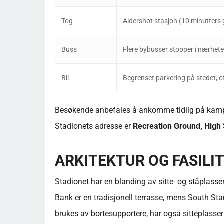
Tog
Aldershot stasjon (10 minutters
Buss
Flere bybusser stopper i nærhet
Bil
Begrenset parkering på stedet, o
Besøkende anbefales å ankomme tidlig på kampda
Stadionets adresse er
Recreation Ground, High 
ARKITEKTUR OG FASILI
Stadionet har en blanding av sitte- og ståplasser
Bank er en tradisjonell terrasse, mens South St
brukes av bortesupportere, har også sitteplasser