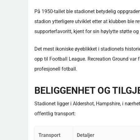
På 1950-tallet ble stadionet betydelig oppgrader
stadion ytterligere utviklet etter at klubben ble 
supporterfavoritt, kjent for sin høylytte støtte
Det mest ikoniske øyeblikket i stadionets histor
opp til Football League. Recreation Ground var ful
profesjonell fotball.
BELIGGENHET OG TILGJ
Stadionet ligger i Aldershot, Hampshire, i nærhet
offentlig transport:
Transport
Detaljer