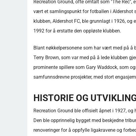
Recreation Ground, ofte omtalt som "The Rec", 
vært et samlingspunkt for fotballen i Aldershot 
klubben, Aldershot FC, ble grunnlagt i 1926, og 
1992 for å erstatte den oppløste klubben.
Blant nøkkelpersonene som har vært med på å 
Terry Brown, som var med på å lede klubben gje
prominente spillere som Gary Waddock, som ogs
samfunnsdrevne prosjekter, med stort engasjement
HISTORIE OG UTVIKLIN
Recreation Ground ble offisielt åpnet i 1927, og h
Den ble opprinnelig bygget med beskjedne tribune
renoveringer for å oppfylle ligakravene og forbe