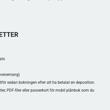
ETTER
ats
e evenemang)
utför sedan bokningen efter att ha betalat en deposition.
etter, PDF-filer eller passerkort för mobil plånbok som du