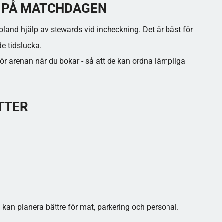
 PÅ MATCHDAGEN
bland hjälp av stewards vid incheckning. Det är bäst för
e tidslucka.
för arenan när du bokar - så att de kan ordna lämpliga
TTER
h kan planera bättre för mat, parkering och personal.