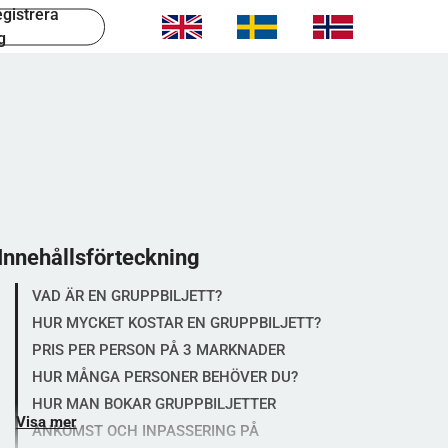
gistrera
g
Innehållsförteckning
VAD ÄR EN GRUPPBILJETT?
HUR MYCKET KOSTAR EN GRUPPBILJETT?
PRIS PER PERSON PÅ 3 MARKNADER
HUR MÅNGA PERSONER BEHÖVER DU?
HUR MAN BOKAR GRUPPBILJETTER
Visa mer
ANKOMST OCH INPASSERING PÅ