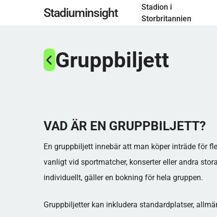
Stadion i
Hoppa
Stadiuminsight
Storbritannien
till
huvudinnehåll
Gruppbiljett
VAD ÄR EN GRUPPBILJETT?
En gruppbiljett innebär att man köper inträde för fler
vanligt vid sportmatcher, konserter eller andra stor
individuellt, gäller en bokning för hela gruppen.
Gruppbiljetter kan inkludera standardplatser, allm