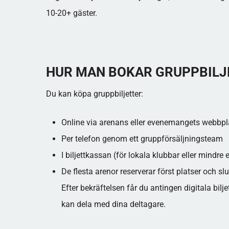
10-20+ gäster.
HUR MAN BOKAR GRUPPBILJ
Du kan köpa gruppbiljetter:
Online via arenans eller evenemangets webbpl
Per telefon genom ett gruppförsäljningsteam
I biljettkassan (för lokala klubbar eller mindr
De flesta arenor reserverar först platser och sl
Efter bekräftelsen får du antingen digitala bilj
kan dela med dina deltagare.