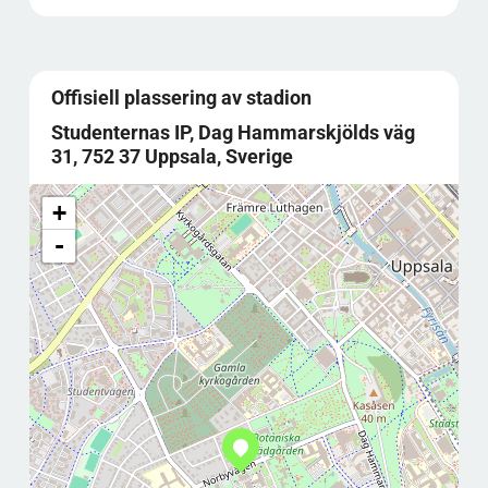
Offisiell plassering av stadion
Studenternas IP, Dag Hammarskjölds väg
31, 752 37 Uppsala, Sverige
+
-