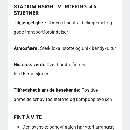
STADIUMINSIGHT VURDERING: 4,5
STJERNER
Tilgjengelighet:
Utmerket sentral beliggenhet og
gode transportforbindelser
Atmosfære:
Sterk lokal støtte og unik bandykultur
Historisk verdi:
Over hundre år med
idrettstradisjoner
Tilfredshet blant de besøkende:
Positive
anmeldelser av fasilitetene og kampopplevelsen
FINT Å VITE
Den svenske bandyfinalen har vært arrangert