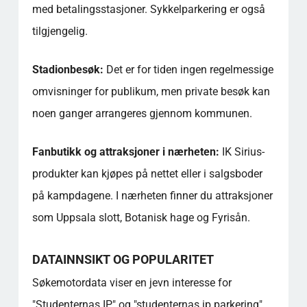
med betalingsstasjoner. Sykkelparkering er også
tilgjengelig.
Stadionbesøk:
Det er for tiden ingen regelmessige
omvisninger for publikum, men private besøk kan
noen ganger arrangeres gjennom kommunen.
Fanbutikk og attraksjoner i nærheten:
IK Sirius-
produkter kan kjøpes på nettet eller i salgsboder
på kampdagene. I nærheten finner du attraksjoner
som Uppsala slott, Botanisk hage og Fyrisån.
DATAINNSIKT OG POPULARITET
Søkemotordata viser en jevn interesse for
"Studenternas IP" og "studenternas ip parkering",