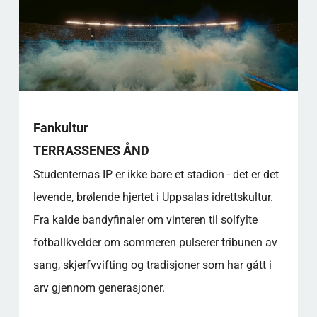
Fankultur
TERRASSENES ÅND
Studenternas IP er ikke bare et stadion - det er det
levende, brølende hjertet i Uppsalas idrettskultur.
Fra kalde bandyfinaler om vinteren til solfylte
fotballkvelder om sommeren pulserer tribunen av
sang, skjerfvvifting og tradisjoner som har gått i
arv gjennom generasjoner.