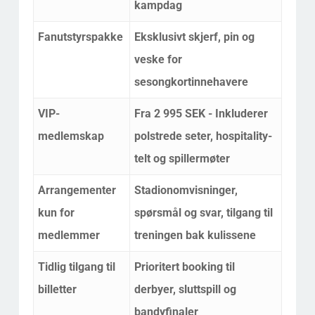
kampdag
Fanutstyrspakke
Eksklusivt skjerf, pin og
veske for
sesongkortinnehavere
VIP-
Fra 2 995 SEK - Inkluderer
medlemskap
polstrede seter, hospitality-
telt og spillermøter
Arrangementer
Stadionomvisninger,
kun for
spørsmål og svar, tilgang til
medlemmer
treningen bak kulissene
Tidlig tilgang til
Prioritert booking til
billetter
derbyer, sluttspill og
bandyfinaler