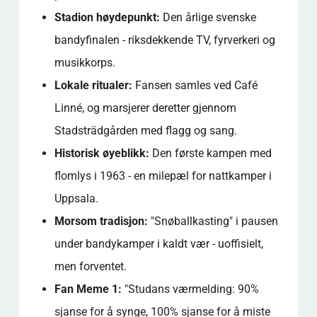
Stadion høydepunkt:
Den årlige svenske
bandyfinalen - riksdekkende TV, fyrverkeri og
musikkorps.
Lokale ritualer:
Fansen samles ved Café
Linné, og marsjerer deretter gjennom
Stadsträdgården med flagg og sang.
Historisk øyeblikk:
Den første kampen med
flomlys i 1963 - en milepæl for nattkamper i
Uppsala.
Morsom tradisjon:
"Snøballkasting" i pausen
under bandykamper i kaldt vær - uoffisielt,
men forventet.
Fan Meme 1:
"Studans værmelding: 90%
sjanse for å synge, 100% sjanse for å miste