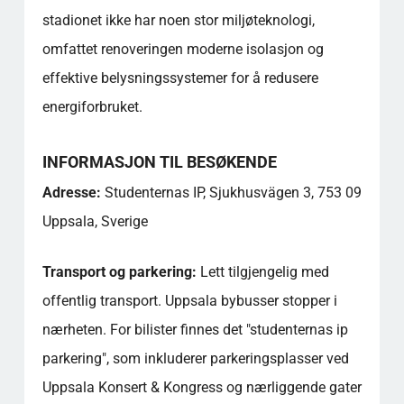
stadionet ikke har noen stor miljøteknologi,
omfattet renoveringen moderne isolasjon og
effektive belysningssystemer for å redusere
energiforbruket.
INFORMASJON TIL BESØKENDE
Adresse:
Studenternas IP, Sjukhusvägen 3, 753 09
Uppsala, Sverige
Transport og parkering:
Lett tilgjengelig med
offentlig transport. Uppsala bybusser stopper i
nærheten. For bilister finnes det "studenternas ip
parkering", som inkluderer parkeringsplasser ved
Uppsala Konsert & Kongress og nærliggende gater