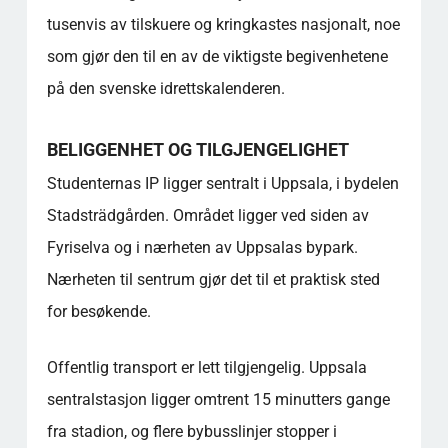
tusenvis av tilskuere og kringkastes nasjonalt, noe
som gjør den til en av de viktigste begivenhetene
på den svenske idrettskalenderen.
BELIGGENHET OG TILGJENGELIGHET
Studenternas IP ligger sentralt i Uppsala, i bydelen
Stadsträdgården. Området ligger ved siden av
Fyriselva og i nærheten av Uppsalas bypark.
Nærheten til sentrum gjør det til et praktisk sted
for besøkende.
Offentlig transport er lett tilgjengelig. Uppsala
sentralstasjon ligger omtrent 15 minutters gange
fra stadion, og flere bybusslinjer stopper i