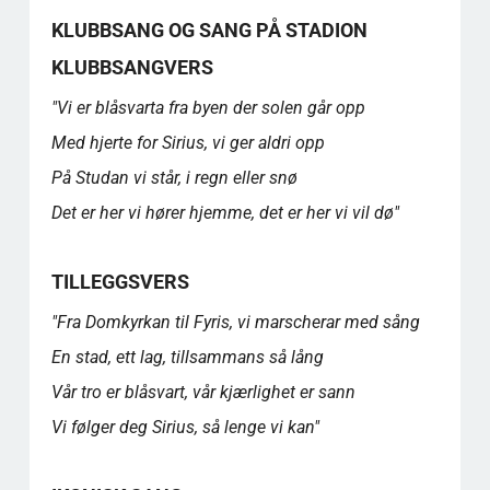
KLUBBSANG OG SANG PÅ STADION
KLUBBSANGVERS
"Vi er blåsvarta fra byen der solen går opp
Med hjerte for Sirius, vi ger aldri opp
På Studan vi står, i regn eller snø
Det er her vi hører hjemme, det er her vi vil dø"
TILLEGGSVERS
"Fra Domkyrkan til Fyris, vi marscherar med sång
En stad, ett lag, tillsammans så lång
Vår tro er blåsvart, vår kjærlighet er sann
Vi følger deg Sirius, så lenge vi kan"