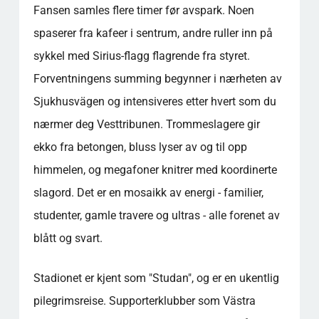
Fansen samles flere timer før avspark. Noen
spaserer fra kafeer i sentrum, andre ruller inn på
sykkel med Sirius-flagg flagrende fra styret.
Forventningens summing begynner i nærheten av
Sjukhusvägen og intensiveres etter hvert som du
nærmer deg Vesttribunen. Trommeslagere gir
ekko fra betongen, bluss lyser av og til opp
himmelen, og megafoner knitrer med koordinerte
slagord. Det er en mosaikk av energi - familier,
studenter, gamle travere og ultras - alle forenet av
blått og svart.
Stadionet er kjent som "Studan", og er en ukentlig
pilegrimsreise. Supporterklubber som Västra