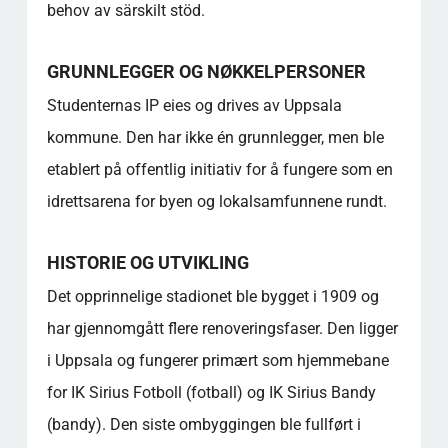
behov av särskilt stöd.
GRUNNLEGGER OG NØKKELPERSONER
Studenternas IP eies og drives av Uppsala
kommune. Den har ikke én grunnlegger, men ble
etablert på offentlig initiativ for å fungere som en
idrettsarena for byen og lokalsamfunnene rundt.
HISTORIE OG UTVIKLING
Det opprinnelige stadionet ble bygget i 1909 og
har gjennomgått flere renoveringsfaser. Den ligger
i Uppsala og fungerer primært som hjemmebane
for IK Sirius Fotboll (fotball) og IK Sirius Bandy
(bandy). Den siste ombyggingen ble fullført i