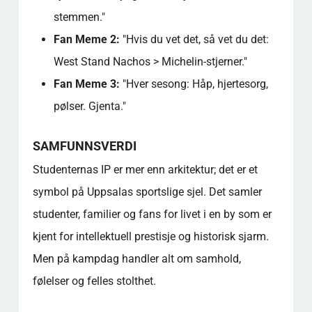
stemmen."
Fan Meme 2:
"Hvis du vet det, så vet du det:
West Stand Nachos > Michelin-stjerner."
Fan Meme 3:
"Hver sesong: Håp, hjertesorg,
pølser. Gjenta."
SAMFUNNSVERDI
Studenternas IP er mer enn arkitektur; det er et
symbol på Uppsalas sportslige sjel. Det samler
studenter, familier og fans for livet i en by som er
kjent for intellektuell prestisje og historisk sjarm.
Men på kampdag handler alt om samhold,
følelser og felles stolthet.