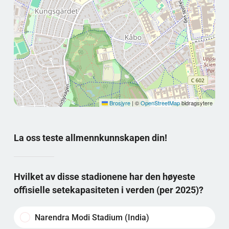
Brosjyre
|
©
OpenStreetMap
bidragsytere
La oss teste allmennkunnskapen din!
Hvilket av disse stadionene har den høyeste
offisielle setekapasiteten i verden (per 2025)?
Narendra Modi Stadium (India)