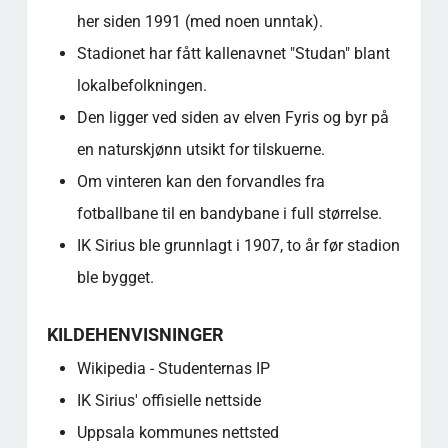
her siden 1991 (med noen unntak).
Stadionet har fått kallenavnet "Studan" blant
lokalbefolkningen.
Den ligger ved siden av elven Fyris og byr på
en naturskjønn utsikt for tilskuerne.
Om vinteren kan den forvandles fra
fotballbane til en bandybane i full størrelse.
IK Sirius ble grunnlagt i 1907, to år før stadion
ble bygget.
KILDEHENVISNINGER
Wikipedia - Studenternas IP
IK Sirius' offisielle nettside
Uppsala kommunes nettsted