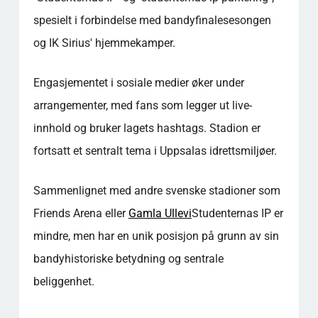
spesielt i forbindelse med bandyfinalesesongen
og IK Sirius' hjemmekamper.
Engasjementet i sosiale medier øker under
arrangementer, med fans som legger ut live-
innhold og bruker lagets hashtags. Stadion er
fortsatt et sentralt tema i Uppsalas idrettsmiljøer.
Sammenlignet med andre svenske stadioner som
Friends Arena eller
Gamla Ullevi
Studenternas IP er
mindre, men har en unik posisjon på grunn av sin
bandyhistoriske betydning og sentrale
beliggenhet.