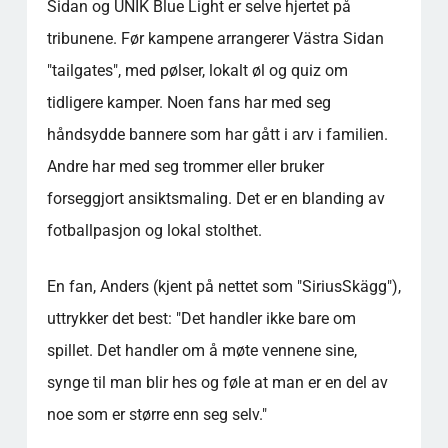
Sidan og UNIK Blue Light er selve hjertet på
tribunene. Før kampene arrangerer Västra Sidan
"tailgates", med pølser, lokalt øl og quiz om
tidligere kamper. Noen fans har med seg
håndsydde bannere som har gått i arv i familien.
Andre har med seg trommer eller bruker
forseggjort ansiktsmaling. Det er en blanding av
fotballpasjon og lokal stolthet.
En fan, Anders (kjent på nettet som "SiriusSkägg"),
uttrykker det best: "Det handler ikke bare om
spillet. Det handler om å møte vennene sine,
synge til man blir hes og føle at man er en del av
noe som er større enn seg selv."