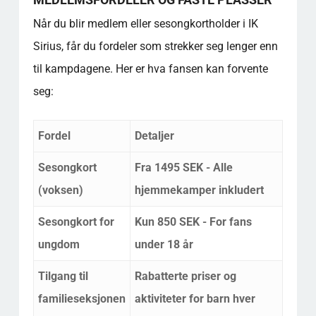
Når du blir medlem eller sesongkortholder i IK
Sirius, får du fordeler som strekker seg lenger enn
til kampdagene. Her er hva fansen kan forvente
seg:
Fordel
Detaljer
Sesongkort
Fra 1495 SEK - Alle
(voksen)
hjemmekamper inkludert
Sesongkort for
Kun 850 SEK - For fans
ungdom
under 18 år
Tilgang til
Rabatterte priser og
familieseksjonen
aktiviteter for barn hver