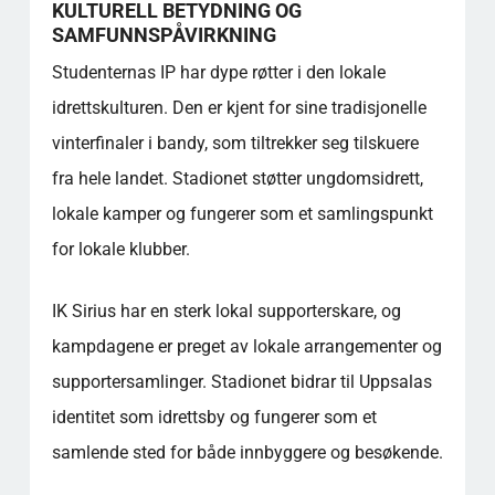
KULTURELL BETYDNING OG
SAMFUNNSPÅVIRKNING
Studenternas IP har dype røtter i den lokale
idrettskulturen. Den er kjent for sine tradisjonelle
vinterfinaler i bandy, som tiltrekker seg tilskuere
fra hele landet. Stadionet støtter ungdomsidrett,
lokale kamper og fungerer som et samlingspunkt
for lokale klubber.
IK Sirius har en sterk lokal supporterskare, og
kampdagene er preget av lokale arrangementer og
supportersamlinger. Stadionet bidrar til Uppsalas
identitet som idrettsby og fungerer som et
samlende sted for både innbyggere og besøkende.