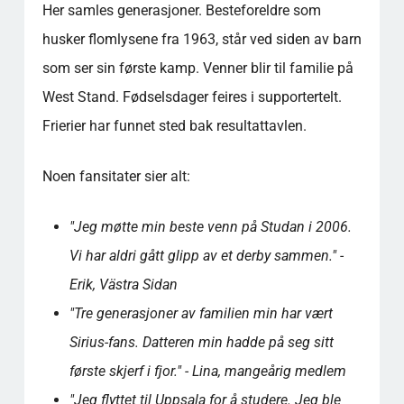
Her samles generasjoner. Besteforeldre som
husker flomlysene fra 1963, står ved siden av barn
som ser sin første kamp. Venner blir til familie på
West Stand. Fødselsdager feires i supportertelt.
Frierier har funnet sted bak resultattavlen.
Noen fansitater sier alt:
"Jeg møtte min beste venn på Studan i 2006.
Vi har aldri gått glipp av et derby sammen." -
Erik, Västra Sidan
"Tre generasjoner av familien min har vært
Sirius-fans. Datteren min hadde på seg sitt
første skjerf i fjor." - Lina, mangeårig medlem
"Jeg flyttet til Uppsala for å studere. Jeg ble