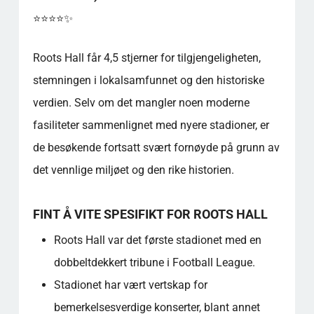
⭐️⭐️⭐️⭐️✨
Roots Hall får 4,5 stjerner for tilgjengeligheten,
stemningen i lokalsamfunnet og den historiske
verdien. Selv om det mangler noen moderne
fasiliteter sammenlignet med nyere stadioner, er
de besøkende fortsatt svært fornøyde på grunn av
det vennlige miljøet og den rike historien.
FINT Å VITE SPESIFIKT FOR ROOTS HALL
Roots Hall var det første stadionet med en
dobbeltdekkert tribune i Football League.
Stadionet har vært vertskap for
bemerkelsesverdige konserter, blant annet