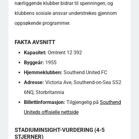
nærliggende klubber bidrar til spenningen, og
klubbens sosiale ansvar understrekes gjennom
oppsøkende programmer.
FAKTA AVSNITT
Kapasitet:
Omtrent 12 392
Byggeår:
1955
Hjemmeklubben:
Southend United FC
Adresse:
Victoria Ave, Southend-on-Sea SS2
6NQ, Storbritannia
Billettinformasjon:
Tilgjengelig på
Southend
Uniteds offisielle nettside
STADIUMINSIGHT-VURDERING (4-5
STJERNER)