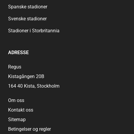
Roots Hall garantert etterlate et varig inntrykk.
Spanske stadioner
Svenske stadioner
Stadioner i Storbritannia
ADRESSE
Regus
Kistagången 20B
164 40 Kista, Stockholm
Om oss
Kontakt oss
Sitemap
Betingelser og regler