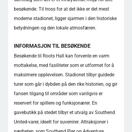
besøkende. Til tross for at det ikke er det mest
moderne stadionet, ligger sjarmen i den historiske
betydningen og den lokale atmosfæren.
INFORMASJON TIL BESØKENDE
Besøkende til Roots Hall kan forvente en varm
mottakelse, med fasiliteter som er utformet for å
maksimere opplevelsen. Stadionet tilbyr guidede
turer som går i dybden på den rike historien, og gir
fansen tilgang til områder som vanligvis er
reservert for spillere og funksjonærer. En
gavebutikk på stedet tilbyr et utvalg av Southend
United-varer, ideelt for suvenirer. Attraksjoner i
nærheten, som Southend Pier og Adventure