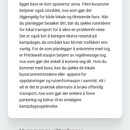
ligger bare en kort spasertur unna. Flere bussruter
betjener også området, noe som gjør det
tilgjengelig for både lokale og tilreisende fans. Når
du planlegger besøket ditt, bør du sjekke rutetidene
for lokal transport for å sikre en problemfri reise.
Det er også lurt å beregne ekstra reisetid på
kampdager, da området kan bli mer trafikkert enn
vanlig. For de som planlegger å ankomme med tog,
er Prittlewell stasjon betjent av regelmessige tog,
noe som gjør det enkelt å komme seg dit. Hvis du
kommer med buss, kan du sjekke de lokale
bussrutenettstedene eller -appene for
oppdateringer og ruteinformasjon i sanntid. Alt i
alt er det et praktisk alternativ å bruke offentlig
transport, noe som gjør det enklere å finne
parkering og bidrar til en smidigere
kampdagsopplevelse.