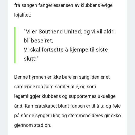
fra sangen fanger essensen av klubbens evige
lojalitet:
"Vi er Southend United, og vi vil aldri
bli beseiret,
Vi skal fortsette å kjempe til siste
slutt!"
Denne hymnen er ikke bare en sang; den er et
samlende rop som samler alle, og som
legemliggjør klubbens og supporternes ukuelige
ånd. Kameratskapet blant fansen er til å ta og føle
på når de synger i kor, og stemmene deres gir ekko
gjennom stadion.