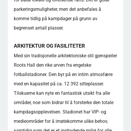
parkeringsmuligheter, men det anbefales å
komme tidlig på kampdager på grunn av
begrenset antall plasser.
ARKITEKTUR OG FASILITETER
Med sin tradisjonelle arkitektoniske stil gjenspeiler
Roots Hall den rike arven fra engelske
fotballstadioner. Den byr på en intim atmosfære
med en kapasitet på ca. 12 392 sitteplasser.
Tilskuerne kan nyte en fantastisk utsikt fra alle
områder, noe som bidrar til å forsterke den totale
kampdagsopplevelsen. Stadionet har VIP- og
medieområder for å imøtekomme ulike behov,
samtidig som det er et innbydende miljø for alle