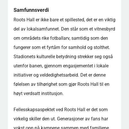
Samfunnsverdi
Roots Hall er ikke bare et spillested, det er en viktig
del av lokalsamfunnet. Den står som et vitnesbyrd
om områdets rike fotballarv, samtidig som den
fungerer som et fyrtårn for samhold og stolthet.
Stadionets kulturelle betydning strekker seg også
utenfor banen, gjennom engasjementet i lokale
initiativer og veldedighetsarbeid. Det er denne
følelsen av tilhørighet som gjør Roots Hall til en
høyt verdsatt institusjon.
Fellesskapsaspektet ved Roots Hall er det som
virkelig skiller den ut. Generasjoner av fans har
vokst opp på kampene sammen med familiene