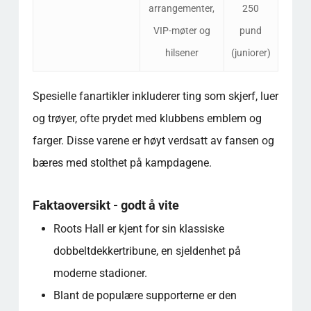
arrangementer,
250
VIP-møter og
pund
hilsener
(juniorer)
Spesielle fanartikler inkluderer ting som skjerf, luer
og trøyer, ofte prydet med klubbens emblem og
farger. Disse varene er høyt verdsatt av fansen og
bæres med stolthet på kampdagene.
Faktaoversikt - godt å vite
Roots Hall er kjent for sin klassiske
dobbeltdekkertribune, en sjeldenhet på
moderne stadioner.
Blant de populære supporterne er den