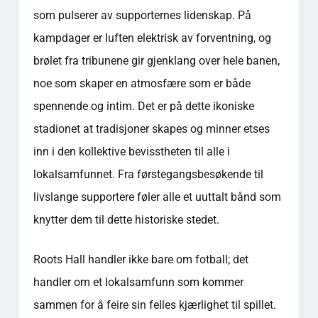
som pulserer av supporternes lidenskap. På
kampdager er luften elektrisk av forventning, og
brølet fra tribunene gir gjenklang over hele banen,
noe som skaper en atmosfære som er både
spennende og intim. Det er på dette ikoniske
stadionet at tradisjoner skapes og minner etses
inn i den kollektive bevisstheten til alle i
lokalsamfunnet. Fra førstegangsbesøkende til
livslange supportere føler alle et uuttalt bånd som
knytter dem til dette historiske stedet.
Roots Hall handler ikke bare om fotball; det
handler om et lokalsamfunn som kommer
sammen for å feire sin felles kjærlighet til spillet.