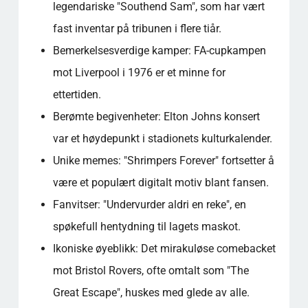
legendariske "Southend Sam", som har vært
fast inventar på tribunen i flere tiår.
Bemerkelsesverdige kamper: FA-cupkampen
mot Liverpool i 1976 er et minne for
ettertiden.
Berømte begivenheter: Elton Johns konsert
var et høydepunkt i stadionets kulturkalender.
Unike memes: "Shrimpers Forever" fortsetter å
være et populært digitalt motiv blant fansen.
Fanvitser: "Undervurder aldri en reke", en
spøkefull hentydning til lagets maskot.
Ikoniske øyeblikk: Det mirakuløse comebacket
mot Bristol Rovers, ofte omtalt som "The
Great Escape", huskes med glede av alle.