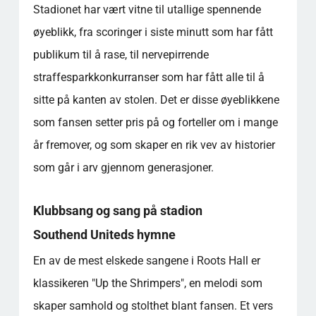
Stadionet har vært vitne til utallige spennende
øyeblikk, fra scoringer i siste minutt som har fått
publikum til å rase, til nervepirrende
straffesparkkonkurranser som har fått alle til å
sitte på kanten av stolen. Det er disse øyeblikkene
som fansen setter pris på og forteller om i mange
år fremover, og som skaper en rik vev av historier
som går i arv gjennom generasjoner.
Klubbsang og sang på stadion
Southend Uniteds hymne
En av de mest elskede sangene i Roots Hall er
klassikeren "Up the Shrimpers", en melodi som
skaper samhold og stolthet blant fansen. Et vers