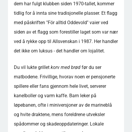
dem har fulgt klubben siden 1970-tallet, kommer
tidlig for å innta sine tradisjonelle plasser. Et flagg
med påskriften "För alltid Oddevold" vaier ved
siden av et flagg som forestiller laget som var nær
ved å rykke opp til Allsvenskan i 1987. Her handler
det ikke om luksus - det handler om lojalitet.
Du vil lukte grillet
korv med brød
før du ser
matbodene. Frivillige, hvorav noen er pensjonerte
spillere eller fans gjennom hele livet, serverer
kanelboller og varm kaffe. Barn leker på
løpebanen, ofte i miniversjoner av de marineblå
og hvite draktene, mens foreldrene utveksler
spådommer og skadeoppdateringer. Lokale