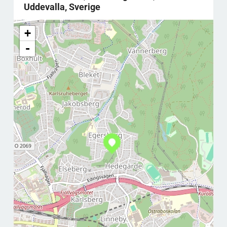
Uddevalla, Sverige
+
-