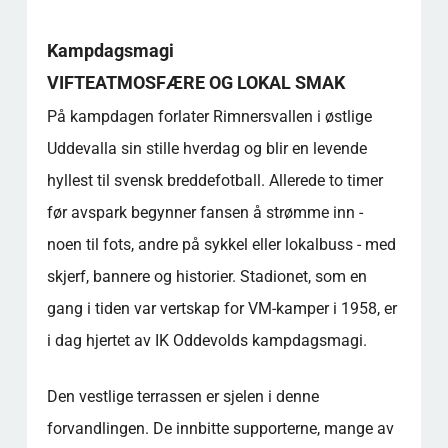
Kampdagsmagi
VIFTEATMOSFÆRE OG LOKAL SMAK
På kampdagen forlater Rimnersvallen i østlige
Uddevalla sin stille hverdag og blir en levende
hyllest til svensk breddefotball. Allerede to timer
før avspark begynner fansen å strømme inn -
noen til fots, andre på sykkel eller lokalbuss - med
skjerf, bannere og historier. Stadionet, som en
gang i tiden var vertskap for VM-kamper i 1958, er
i dag hjertet av IK Oddevolds kampdagsmagi.
Den vestlige terrassen er sjelen i denne
forvandlingen. De innbitte supporterne, mange av