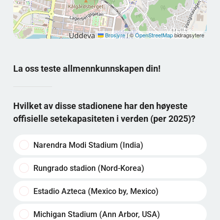
Brosjyre
|
©
OpenStreetMap
bidragsytere
La oss teste allmennkunnskapen din!
Hvilket av disse stadionene har den høyeste
offisielle setekapasiteten i verden (per 2025)?
Narendra Modi Stadium (India)
Rungrado stadion (Nord-Korea)
Estadio Azteca (Mexico by, Mexico)
Michigan Stadium (Ann Arbor, USA)