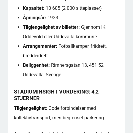
Kapasitet:
10 605 (2 000 sitteplasser)
Åpningsår:
1923
Tilgjengelighet av billetter:
Gjennom IK
Oddevold eller Uddevalla kommune
Arrangementer:
Fotballkamper, friidrett,
breddeidrett
Beliggenhet:
Rimnersgatan 13, 451 52
Uddevalla, Sverige
STADIUMINSIGHT VURDERING: 4,2
STJERNER
Tilgjengelighet:
Gode forbindelser med
kollektivtransport, men begrenset parkering