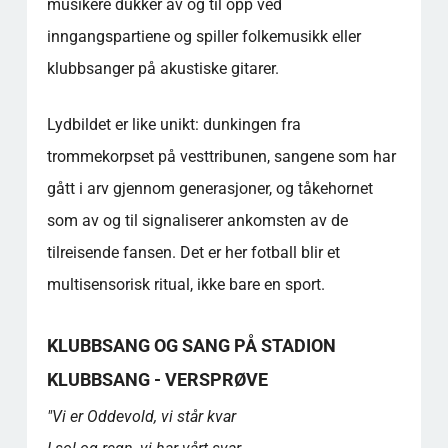
musikere dukker av og til opp ved
inngangspartiene og spiller folkemusikk eller
klubbsanger på akustiske gitarer.
Lydbildet er like unikt: dunkingen fra
trommekorpset på vesttribunen, sangene som har
gått i arv gjennom generasjoner, og tåkehornet
som av og til signaliserer ankomsten av de
tilreisende fansen. Det er her fotball blir et
multisensorisk ritual, ikke bare en sport.
KLUBBSANG OG SANG PÅ STADION
KLUBBSANG - VERSPRØVE
"Vi er Oddevold, vi står kvar