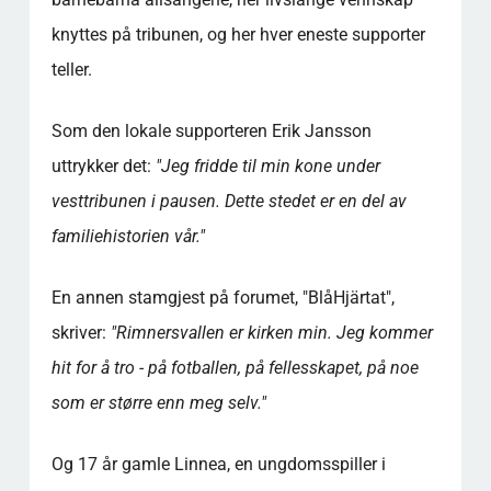
knyttes på tribunen, og her hver eneste supporter
teller.
Som den lokale supporteren Erik Jansson
uttrykker det:
"Jeg fridde til min kone under
vesttribunen i pausen. Dette stedet er en del av
familiehistorien vår."
En annen stamgjest på forumet, "BlåHjärtat",
skriver:
"Rimnersvallen er kirken min. Jeg kommer
hit for å tro - på fotballen, på fellesskapet, på noe
som er større enn meg selv."
Og 17 år gamle Linnea, en ungdomsspiller i