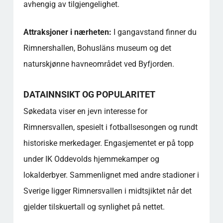
avhengig av tilgjengelighet.
Attraksjoner i nærheten:
I gangavstand finner du
Rimnershallen, Bohusläns museum og det
naturskjønne havneområdet ved Byfjorden.
DATAINNSIKT OG POPULARITET
Søkedata viser en jevn interesse for
Rimnersvallen, spesielt i fotballsesongen og rundt
historiske merkedager. Engasjementet er på topp
under IK Oddevolds hjemmekamper og
lokalderbyer. Sammenlignet med andre stadioner i
Sverige ligger Rimnersvallen i midtsjiktet når det
gjelder tilskuertall og synlighet på nettet.