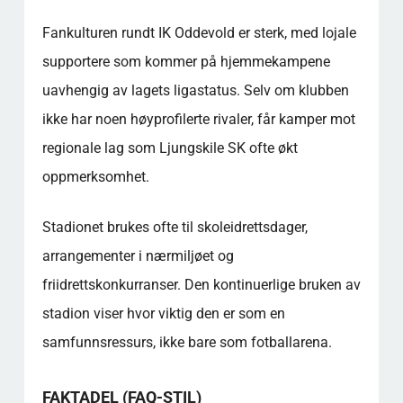
Fankulturen rundt IK Oddevold er sterk, med lojale
supportere som kommer på hjemmekampene
uavhengig av lagets ligastatus. Selv om klubben
ikke har noen høyprofilerte rivaler, får kamper mot
regionale lag som Ljungskile SK ofte økt
oppmerksomhet.
Stadionet brukes ofte til skoleidrettsdager,
arrangementer i nærmiljøet og
friidrettskonkurranser. Den kontinuerlige bruken av
stadion viser hvor viktig den er som en
samfunnsressurs, ikke bare som fotballarena.
FAKTADEL (FAQ-STIL)