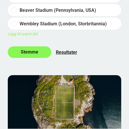
Beaver Stadium (Pennsylvania, USA)
Wembley Stadium (London, Storbritannia)
Legg til svaret ditt
Resultater