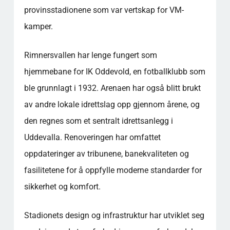
provinsstadionene som var vertskap for VM-
kamper.
Rimnersvallen har lenge fungert som
hjemmebane for IK Oddevold, en fotballklubb som
ble grunnlagt i 1932. Arenaen har også blitt brukt
av andre lokale idrettslag opp gjennom årene, og
den regnes som et sentralt idrettsanlegg i
Uddevalla. Renoveringen har omfattet
oppdateringer av tribunene, banekvaliteten og
fasilitetene for å oppfylle moderne standarder for
sikkerhet og komfort.
Stadionets design og infrastruktur har utviklet seg