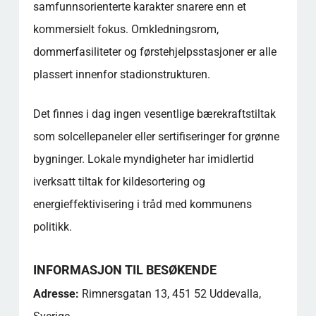
samfunnsorienterte karakter snarere enn et
kommersielt fokus. Omkledningsrom,
dommerfasiliteter og førstehjelpsstasjoner er alle
plassert innenfor stadionstrukturen.
Det finnes i dag ingen vesentlige bærekraftstiltak
som solcellepaneler eller sertifiseringer for grønne
bygninger. Lokale myndigheter har imidlertid
iverksatt tiltak for kildesortering og
energieffektivisering i tråd med kommunens
politikk.
INFORMASJON TIL BESØKENDE
Adresse:
Rimnersgatan 13, 451 52 Uddevalla,