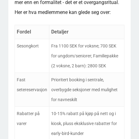
mer enn en formalitet - det er et overgangsritual.
Her er hva medlemmene kan glede seg over:
Fordel
Detaljer
Sesongkort
Fra 1100 SEK for voksne; 700 SEK
for ungdom/seniorer; Familiepakke
(2 voksne, 2 barn): 2800 SEK
Fast
Prioritert booking i sentrale,
setereservasjon
overbygde seksjoner med mulighet
for navneskilt
Rabatter på
10-15% rabatt på kjøp på nett og i
varer
kiosk, pluss eksklusive rabatter for
early-bird-kunder