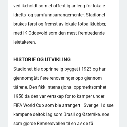
vedlikeholdt som et offentlig anlegg for lokale
idretts- og samfunnsarrangementer. Stadionet
brukes først og fremst av lokale fotballklubber,
med IK Oddevold som den mest fremtredende
leietakeren.
HISTORIE OG UTVIKLING
Stadionet ble opprinnelig bygget i 1923 og har
gjennomgått flere renoveringer opp gjennom
tiårene. Den fikk internasjonal oppmerksomhet i
1958 da den var vertskap for to kamper under
FIFA World Cup som ble arrangert i Sverige. I disse
kampene deltok lag som Brasil og Østerrike, noe
som gjorde Rimnersvallen til en av de få