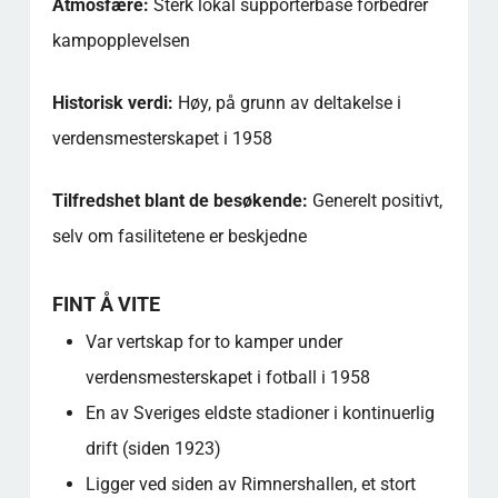
Atmosfære:
Sterk lokal supporterbase forbedrer
kampopplevelsen
Historisk verdi:
Høy, på grunn av deltakelse i
verdensmesterskapet i 1958
Tilfredshet blant de besøkende:
Generelt positivt,
selv om fasilitetene er beskjedne
FINT Å VITE
Var vertskap for to kamper under
verdensmesterskapet i fotball i 1958
En av Sveriges eldste stadioner i kontinuerlig
drift (siden 1923)
Ligger ved siden av Rimnershallen, et stort