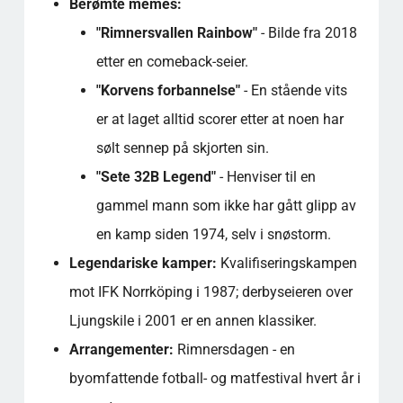
Berømte memes:
"Rimnersvallen Rainbow"
- Bilde fra 2018
etter en comeback-seier.
"Korvens forbannelse"
- En stående vits
er at laget alltid scorer etter at noen har
sølt sennep på skjorten sin.
"Sete 32B Legend"
- Henviser til en
gammel mann som ikke har gått glipp av
en kamp siden 1974, selv i snøstorm.
Legendariske kamper:
Kvalifiseringskampen
mot IFK Norrköping i 1987; derbyseieren over
Ljungskile i 2001 er en annen klassiker.
Arrangementer:
Rimnersdagen - en
byomfattende fotball- og matfestival hvert år i