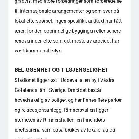
gradvis, med store forbedringer som forberedelse
til internasjonale arrangementer og som svar på
lokal etterspørsel. Ingen spesifikk arkitekt har fått
æren for den opprinnelige byggingen eller senere
renoveringer, ettersom det meste av arbeidet har
vært kommunalt styrt.
BELIGGENHET OG TILGJENGELIGHET
Stadionet ligger øst i Uddevalla, en by i Västra
Götalands län i Sverige. Området består
hovedsakelig av boliger, og her finnes flere parker
og rekreasjonsanlegg. Rimnersvallen ligger i
nærheten av Rimnershallen, en innendørs
idrettsarena som også brukes av lokale lag og