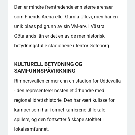
Den er mindre fremtredende enn større arenaer
som Friends Arena eller Gamla Ullevi, men har en
unik plass på grunn av sin VM-arv. I Västra
Götalands län er det en av de mer historisk
betydningsfulle stadionene utenfor Göteborg.
KULTURELL BETYDNING OG
SAMFUNNSPÅVIRKNING
Rimnersvallen er mer enn en stadion for Uddevalla
- den representerer nesten et århundre med
regional idrettshistorie. Den har vært kulisse for
kamper som har formet karrierene til lokale
spillere, og den fortsetter å skape stolthet i
lokalsamfunnet.