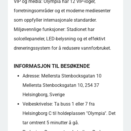
VIP og media: Olympia har 12 VIP-loger,
forretningsområder og et moderne mediesenter
som oppfyller internasjonale standarder.
Miljøvennlige funksjoner: Stadionet har
solcellepaneler, LED-belysning og et effektivt
dreneringssystem for å redusere vannforbruket.
INFORMASJON TIL BESØKENDE
Adresse: Mellersta Stenbocksgatan 10
Mellersta Stenbocksgatan 10, 254 37
Helsingborg, Sverige
Veibeskrivelse: Ta buss 1 eller 7 fra
Helsingborg C til holdeplassen "Olympia". Det
tar omtrent 5 minutter å gå.