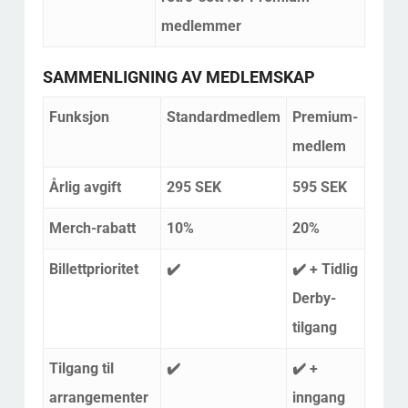
medlemmer
SAMMENLIGNING AV MEDLEMSKAP
Funksjon
Standardmedlem
Premium-
medlem
Årlig avgift
295 SEK
595 SEK
Merch-rabatt
10%
20%
Billettprioritet
✔️
✔️ + Tidlig
Derby-
tilgang
Tilgang til
✔️
✔️ +
arrangementer
inngang