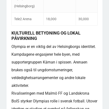
(Helsingborg)
Tele2 Arena
18,000
30,000
KULTURELL BETYDNING OG LOKAL
PÅVIRKNING
Olympia er en viktig del av Helsingborgs identitet.
Kampdagene engasjerer hele byen, med
supportergruppen Kärnan i spissen. Arenaen
brukes også til ungdomsturneringer,
veldedighetsarrangementer og andre lokale
aktiviteter.
Rivaliseringen med Malmö FF og Landskrona
BoIS styrker Olympias rolle i svensk fotball. Utover
idretten er stadion et symbol på fellesskap og