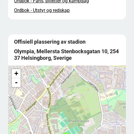
Ordbok - Fans, billetter og kampdag
Ordbok - Utstyr og redskap
Offisiell plassering av stadion
Olympia, Mellersta Stenbocksgatan 10, 254
37 Helsingborg, Sverige
+
-