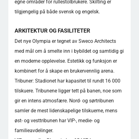
egne områder for rullestolbrukere. Skilting er
tilgjengelig på både svensk og engelsk.
ARKITEKTUR OG FASILITETER
Det nye Olympia er tegnet av Sweco Architects
med mål om å smelte inn i bybildet og samtidig gi
en moderne opplevelse. Estetikk og funksjon er
kombinert for å skape en brukervennlig arena.
Tribuner: Stadionet har kapasitet til rundt 16 000
tilskuere. Tribunene ligger tett på banen, noe som
gir en intens atmosfære. Nord- og sørtribunen
samler de mest lidenskapelige tilskuerne, mens
øst- og vesttribunen har VIP-, medie- og
familieavdelinger.