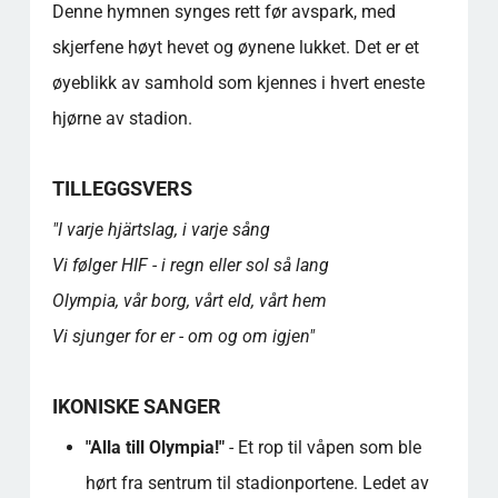
Denne hymnen synges rett før avspark, med
skjerfene høyt hevet og øynene lukket. Det er et
øyeblikk av samhold som kjennes i hvert eneste
hjørne av stadion.
TILLEGGSVERS
"I varje hjärtslag, i varje sång
Vi følger HIF - i regn eller sol så lang
Olympia, vår borg, vårt eld, vårt hem
Vi sjunger for er - om og om igjen"
IKONISKE SANGER
"Alla till Olympia!"
- Et rop til våpen som ble
hørt fra sentrum til stadionportene. Ledet av