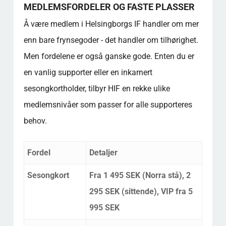
MEDLEMSFORDELER OG FASTE PLASSER
Å være medlem i Helsingborgs IF handler om mer
enn bare frynsegoder - det handler om tilhørighet.
Men fordelene er også ganske gode. Enten du er
en vanlig supporter eller en inkarnert
sesongkortholder, tilbyr HIF en rekke ulike
medlemsnivåer som passer for alle supporteres
behov.
Fordel
Detaljer
Sesongkort
Fra 1 495 SEK (Norra stå), 2
295 SEK (sittende), VIP fra 5
995 SEK