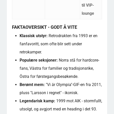
til VIP-
lounge
FAKTAOVERSIKT - GODT Å VITE
Klassisk utstyr:
Retrodrakten fra 1993 er en
fanfavoritt, som ofte blir sett under
retrokamper.
Populære seksjoner:
Norra stå for hardcore-
fans, Västra for familier og tradisjonsrike,
Östra for førstegangsbesøkende.
Berømt mem:
"Vi är Olympia"-GIF-en fra 2011,
pluss "Larsson i regnet" - ikonisk.
Legendarisk kamp:
1999 mot AIK - stormfullt,
utsolgt, og avgjort med en heading i det 93.