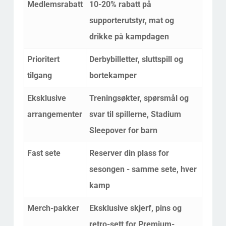
Medlemsrabatt
10-20% rabatt på
supporterutstyr, mat og
drikke på kampdagen
Prioritert
Derbybilletter, sluttspill og
tilgang
bortekamper
Eksklusive
Treningsøkter, spørsmål og
arrangementer
svar til spillerne, Stadium
Sleepover for barn
Fast sete
Reserver din plass for
sesongen - samme sete, hver
kamp
Merch-pakker
Eksklusive skjerf, pins og
retro-sett for Premium-