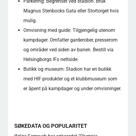
Parkering: Begrenset ved stadion. Bruk
Magnus Stenbocks Gata eller Stortorget hvis
mulig.
Omvisning med guide: Tilgjengelig utenom
kampdager. Omfatter garderober, presserom
og områder ved siden av banen. Bestill via
Helsingborgs IFs nettside.
Butikk og museum: Stadion har en butikk
med HIF-produkter og et klubbmuseum som
er åpent på kampdager og under omvisninger.
SØKEDATA OG POPULARITET