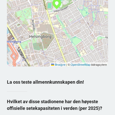
Brosjyre
|
©
OpenStreetMap
bidragsytere
La oss teste allmennkunnskapen din!
Hvilket av disse stadionene har den høyeste
offisielle setekapasiteten i verden (per 2025)?