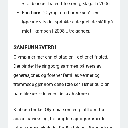
viral blooper fra en tifo som gikk galt i 2006.
Fan Lore:
"Olympia-forbannelsen" - en
løpende vits der sprinkleranlegget ble slått på
midt i kampen i 2008... tre ganger.
SAMFUNNSVERDI
Olympia er mer enn et stadion - det er et fristed.
Det binder Helsingborg sammen på tvers av
generasjoner, og forener familier, venner og
fremmede gjennom delte følelser. Her er du aldri
bare tilskuer - du er en del av historien.
Klubben bruker Olympia som en plattform for
sosial påvirkning, fra ungdomsprogrammer til
integreringsverksteder for flyktninger. Supporterne