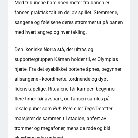
Med tribunene bare noen meter fra banen er
fansen praktisk talt en del av spillet. Stemmene,
sangene og følelsene deres strømmer ut på banen
med hvert angrep og hver takling.
Den ikoniske
Norra stå
, der ultras og
supportergruppen Kärnan holder til, er Olympias
hjerte. Fra det øyeblikket portene åpnes, begynner
allsangene - koordinerte, tordnende og dypt
lidenskapelige. Ritualene før kampen begynner
flere timer før avspark, og fansen samles på
lokale puber som
Pub Rojo
eller
Tegel
Deretter
marsjerer de sammen til stadion, anført av
trommer og megafoner, mens de røde og blå