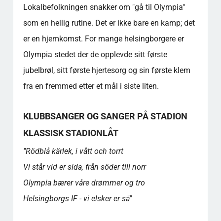
Lokalbefolkningen snakker om "gå til Olympia"
som en hellig rutine. Det er ikke bare en kamp; det
er en hjemkomst. For mange helsingborgere er
Olympia stedet der de opplevde sitt første
jubelbrøl, sitt første hjertesorg og sin første klem
fra en fremmed etter et mål i siste liten.
KLUBBSANGER OG SANGER PÅ STADION
KLASSISK STADIONLÅT
"Rödblå kärlek, i vått och torrt
Vi står vid er sida, från söder till norr
Olympia bærer våre drømmer og tro
Helsingborgs IF - vi elsker er så"