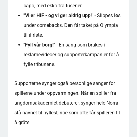
capo, med ekko fra tusener.
"Vi er HIF - og vi ger aldrig upp!"
- Slippes løs
under comebacks. Den får taket på Olympia
til å riste.
"Fyll vår borg!"
- En sang som brukes i
reklamevideoer og supporterkampanjer for å
fylle tribunene.
Supporterne synger også personlige sanger for
spillerne under oppvarmingen. Når en spiller fra
ungdomsakademiet debuterer, synger hele Norra
stå navnet til hyllest, noe som ofte får spilleren til
å gråte.