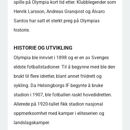
spille på Olympia kort tid etter. Klubblegender som
Henrik Larsson, Andreas Granqvist og Álvaro
Santos har satt et sterkt preg på Olympias
historie.
HISTORIE OG UTVIKLING
Olympia ble innviet i 1898 og er en av Sveriges
eldste fotballstadioner. Til å begynne med ble den
brukt til flere idretter, blant annet friidrett og
sykling. Da Helsingborgs IF begynte å bruke
stadion i 1907, ble fotballen raskt hovedidretten.
Allerede på 1920-tallet fikk stadion nasjonal
oppmerksomhet med kamper i eliteserien og
landslagskamper.