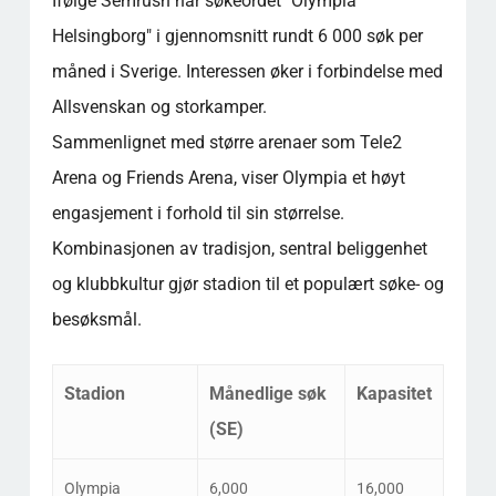
Ifølge Semrush har søkeordet "Olympia
Helsingborg" i gjennomsnitt rundt 6 000 søk per
måned i Sverige. Interessen øker i forbindelse med
Allsvenskan og storkamper.
Sammenlignet med større arenaer som Tele2
Arena og Friends Arena, viser Olympia et høyt
engasjement i forhold til sin størrelse.
Kombinasjonen av tradisjon, sentral beliggenhet
og klubbkultur gjør stadion til et populært søke- og
besøksmål.
Stadion
Månedlige søk
Kapasitet
(SE)
Olympia
6,000
16,000