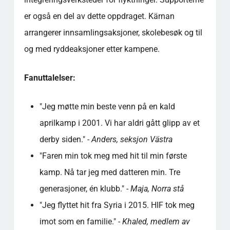
er også en del av dette oppdraget. Kärnan
arrangerer innsamlingsaksjoner, skolebesøk og til
og med ryddeaksjoner etter kampene.
Fanuttalelser:
"Jeg møtte min beste venn på en kald
aprilkamp i 2001. Vi har aldri gått glipp av et
derby siden." -
Anders, seksjon Västra
"Faren min tok meg med hit til min første
kamp. Nå tar jeg med datteren min. Tre
generasjoner, én klubb." -
Maja, Norra stå
"Jeg flyttet hit fra Syria i 2015. HIF tok meg
imot som en familie." -
Khaled, medlem av