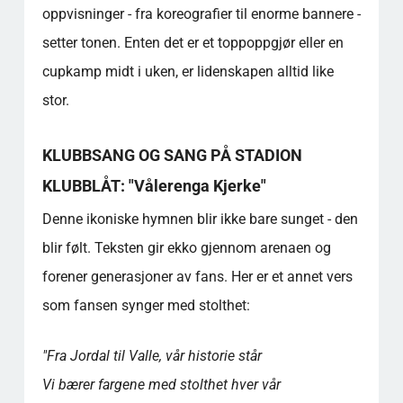
oppvisninger - fra koreografier til enorme bannere -
setter tonen. Enten det er et toppoppgjør eller en
cupkamp midt i uken, er lidenskapen alltid like
stor.
KLUBBSANG OG SANG PÅ STADION
KLUBBLÅT: "Vålerenga Kjerke"
Denne ikoniske hymnen blir ikke bare sunget - den
blir følt. Teksten gir ekko gjennom arenaen og
forener generasjoner av fans. Her er et annet vers
som fansen synger med stolthet:
"Fra Jordal til Valle, vår historie står
Vi bærer fargene med stolthet hver vår