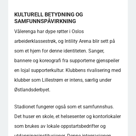
KULTURELL BETYDNING OG
SAMFUNNSPÅVIRKNING
Vålerenga har dype røtter i Oslos
arbeiderklassestrøk, og Intility Arena blir sett på
som et hjem for denne identiteten. Sanger,
bannere og koreografi fra supporterne gjenspeiler
en lojal supporterkultur. Klubbens rivalisering med
klubber som Lillestrøm er intens, særlig under
Østlandsderbyet.
Stadionet fungerer også som et samfunnshus.
Det huser en skole, et helsesenter og kontorlokaler
som brukes av lokale oppstartsbedrifter og
utdanningsinstitusjoner. Denne integrasjonen