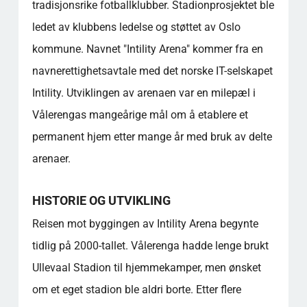
tradisjonsrike fotballklubber. Stadionprosjektet ble
ledet av klubbens ledelse og støttet av Oslo
kommune. Navnet "Intility Arena" kommer fra en
navnerettighetsavtale med det norske IT-selskapet
Intility. Utviklingen av arenaen var en milepæl i
Vålerengas mangeårige mål om å etablere et
permanent hjem etter mange år med bruk av delte
arenaer.
HISTORIE OG UTVIKLING
Reisen mot byggingen av Intility Arena begynte
tidlig på 2000-tallet. Vålerenga hadde lenge brukt
Ullevaal Stadion til hjemmekamper, men ønsket
om et eget stadion ble aldri borte. Etter flere