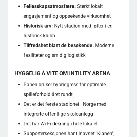
Fellesskapsatmosfære:
Sterkt lokalt
engasjement og oppsøkende virksomhet
Historisk arv:
Nytt stadion med røtter i en
historisk klubb
Tilfredshet blant de besøkende:
Moderne
fasiliteter og smidig logistikk
HYGGELIG Å VITE OM INTILITY ARENA
Banen bruker hybridgress for optimale
spilleforhold året rundt
Det er det første stadionet i Norge med
integrerte offentlige skoleanlegg
Det har Wi-Fi-dekning i hele lokalet
Supporterseksjonen har tilnavnet "Klanen",