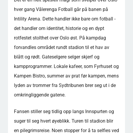
hver gang Vålerenga Fotball går på banen på
Intility Arena. Dette handler ikke bare om fotball -
det handler om identitet, historie og en dypt
rotfestet stolthet over Oslo øst. På kampdag
forvandles området rundt stadion til et hav av
blått og rødt. Gateselgere selger skjerf og
kampprogrammer. Lokale kafeer, som Fyrhuset og
Kampen Bistro, summer av prat før kampen, mens
lyden av trommer fra Sydtribunen brer seg ut i de
omkringliggende gatene.
Fansen stiller seg tidlig opp langs Innspurten og
suger til seg hvert øyeblikk. Turen til stadion blir
en pilegrimsreise. Noen stopper for å ta selfies ved