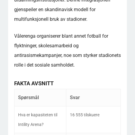
gjenspeiler en skandinavisk modell for
multifunksjonell bruk av stadioner.
Vålerenga organiserer blant annet fotball for
flyktninger, skolesamarbeid og
antirasismekampanjer, noe som styrker stadionets
rolle i det sosiale samholdet.
FAKTA AVSNITT
Spørsmål
Svar
Hva er kapasiteten til
16 555 tilskuere
Intility Arena?