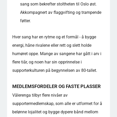
sang som bekrefter stoltheten til Oslo øst.
Akkompagnert av flaggvifting og trampende
føtter.
Hver sang har en rytme og et formål - å bygge
energi, håne rivalene eller rett og slett holde
humøret oppe. Mange av sangene har gått i arv i
flere tiår, og noen har sin opprinnelse i
supporterkulturen på begynnelsen av 80-tallet.
MEDLEMSFORDELER OG FASTE PLASSER
Vålerenga tilbyr flere nivåer av
supportermedlemskap, som alle er utformet for å
belønne lojalitet og bygge dypere bånd mellom