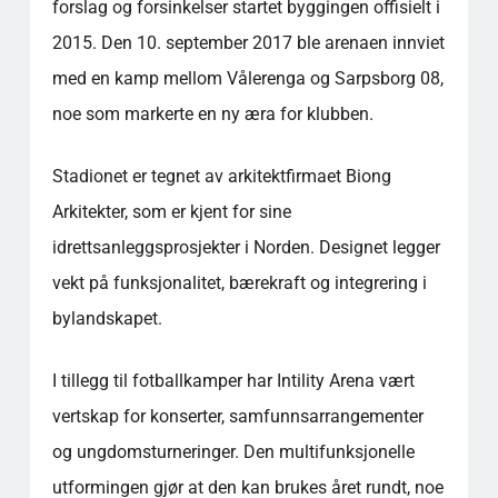
forslag og forsinkelser startet byggingen offisielt i
2015. Den 10. september 2017 ble arenaen innviet
med en kamp mellom Vålerenga og Sarpsborg 08,
noe som markerte en ny æra for klubben.
Stadionet er tegnet av arkitektfirmaet Biong
Arkitekter, som er kjent for sine
idrettsanleggsprosjekter i Norden. Designet legger
vekt på funksjonalitet, bærekraft og integrering i
bylandskapet.
I tillegg til fotballkamper har Intility Arena vært
vertskap for konserter, samfunnsarrangementer
og ungdomsturneringer. Den multifunksjonelle
utformingen gjør at den kan brukes året rundt, noe