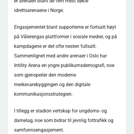
er arenaen blant de fem mest søkte
idrettsarenaene i Norge.
Engasjementet blant supporterne er fortsatt høyt
på Vålerengas plattformer i sosiale medier, og på
kampdagene er det ofte nesten fullsatt.
Sammenlignet med andre arenaer i Oslo har
Intility Arena en yngre publikumsdemografi, noe
som gjenspeiler den moderne
merkevarebyggingen og den digitale
kommunikasjonsstrategien.
I tillegg er stadion vertskap for ungdoms- og
damelag, noe som bidrar til jevnlig fottrafikk og
samfunnsengasjement.