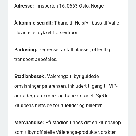
Adresse:
Innspurten 16, 0663 Oslo, Norge
Å komme seg dit:
T-bane til Helsfyr, buss til Valle
Hovin eller sykkel fra sentrum.
Parkering:
Begrenset antall plasser; offentlig
transport anbefales.
Stadionbesøk:
Vålerenga tilbyr guidede
omvisninger på arenaen, inkludert tilgang til VIP-
områder, garderober og baneområdet. Sjekk
klubbens nettside for rutetider og billetter.
Merchandise:
På stadion finnes det en klubbshop
som tilbyr offisielle Vålerenga-produkter, drakter