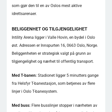
som gjør den til en av Oslos mest aktive
idrettsarenaer.
BELIGGENHET OG TILGJENGELIGHET
Intility Arena ligger i Valle Hovin, en bydel i Oslo
øst. Adressen er Innspurten 16, 0663 Oslo, Norge.
Beliggenheten er strategisk valgt på grunn av
tilgjengelighet og nærhet til offentlig transport.
Med T-banen:
Stadionet ligger 5 minutters gange
fra Helsfyr T-banestasjon, som betjenes av flere
linjer i Oslo T-banesystem.
Med buss:
Flere busslinjer stopper i nærheten av