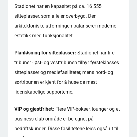
Stadionet har en kapasitet på ca. 16 555
sitteplasser, som alle er overbygd. Den
arkitektoniske utformingen balanserer moderne
estetikk med funksjonalitet.
Planløsning for sitteplasser:
Stadionet har fire
tribuner - øst- og vesttribunen tilbyr førsteklasses
sitteplasser og mediefasiliteter, mens nord- og
sørtribunen er kjent for å huse de mest
lidenskapelige supporterne.
VIP og gjestfrihet:
Flere VIP-bokser, lounger og et
business club-område er beregnet på
bedriftskunder. Disse fasilitetene leies også ut til