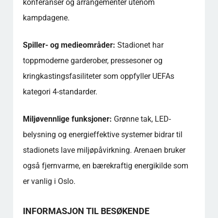
konferanser og arrangementer utenom
kampdagene.
Spiller- og medieområder:
Stadionet har
toppmoderne garderober, pressesoner og
kringkastingsfasiliteter som oppfyller UEFAs
kategori 4-standarder.
Miljøvennlige funksjoner:
Grønne tak, LED-
belysning og energieffektive systemer bidrar til
stadionets lave miljøpåvirkning. Arenaen bruker
også fjernvarme, en bærekraftig energikilde som
er vanlig i Oslo.
INFORMASJON TIL BESØKENDE