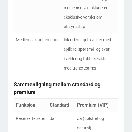
medlemsnivå; inkluderer
eksklusive varsler om
utstyrsslipp
Medlemsarrangementer
Inkluderer grillkvelder med
spillere, spørsmål og svar-
kvelder og taktiske økter
med trenerteamet
Sammenligning mellom standard og
premium
Funksjon
Standard
Premium (VIP)
Reserverte seter
Ja
Ja (polstret og
sentral)