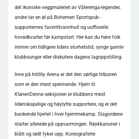
det ikoniske veggmaleriet av Vålerenga-legender,
andre tar en øl på Bohemen Sportspub -
supporternes favorittvannhull og uoffisielle
hovedkvarter før kampstart. Her kan du høre folk
mimre om tidligere tiders storhetstid, synge gamle
klubbsanger eller diskutere dagens lagoppstilling.
Inne på Intility Arena er det den sørlige tribunen
som er den mest spennende. Hjem til
Klanen
Denne seksjonen er klubbens mest
lidenskapelige og høylytte supportere, og er det
bankende hjertet i hver hjemmekamp. Slagordene
starter allerede på oppvarmingen. Røykkanoner i
blått og rødt fyker opp. Koreograferte