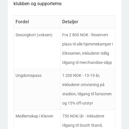
klubben og supporterne.
Fordel
Detaljer
Sesongkort (voksen)
Fra 2 800 NOK - Reservert
plass til alle hjemmekamper i
Eliteserien; inkluderer tidlig
tilgang til merchandise-slipp
Ungdomspass
1 200 NOK - 13-19 år,
inkluderer omvisning på
stadion, tilgang til fansonen
og 15% off-utstyr
Medlemskap i Klanen
750 NOK/år - Inkluderer
tilgang til South Stand,