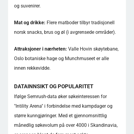
og suvenirer.
Mat og drikke:
Flere matboder tilbyr tradisjonell
norsk snacks, brus og øl (i avgrensede områder).
Attraksjoner i nærheten:
Valle Hovin skøytebane,
Oslo botaniske hage og Munchmuseet er alle
innen rekkevidde.
DATAINNSIKT OG POPULARITET
Ifølge Semrush-data øker søkeinteressen for
"Intility Arena" i forbindelse med kampdager og
større kunngjøringer. Med et gjennomsnittlig
månedlig søkevolum på over 4000 i Skandinavia,