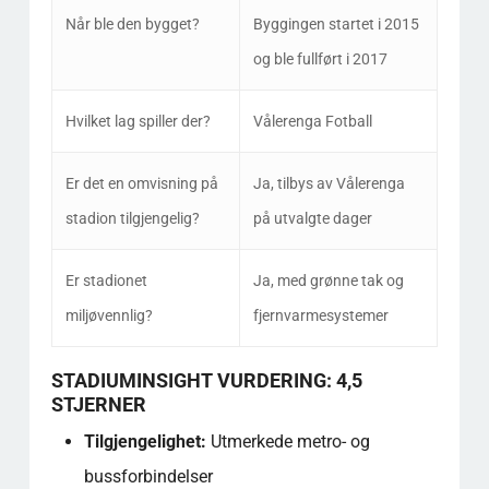
Når ble den bygget?
Byggingen startet i 2015
og ble fullført i 2017
Hvilket lag spiller der?
Vålerenga Fotball
Er det en omvisning på
Ja, tilbys av Vålerenga
stadion tilgjengelig?
på utvalgte dager
Er stadionet
Ja, med grønne tak og
miljøvennlig?
fjernvarmesystemer
STADIUMINSIGHT VURDERING: 4,5
STJERNER
Tilgjengelighet:
Utmerkede metro- og
bussforbindelser