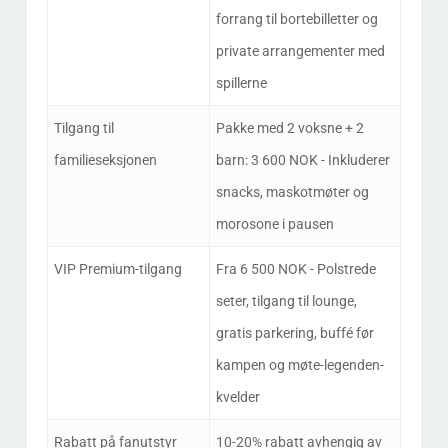
forrang til bortebilletter og
private arrangementer med
spillerne
Tilgang til
Pakke med 2 voksne + 2
familieseksjonen
barn: 3 600 NOK - Inkluderer
snacks, maskotmøter og
morosone i pausen
VIP Premium-tilgang
Fra 6 500 NOK - Polstrede
seter, tilgang til lounge,
gratis parkering, buffé før
kampen og møte-legenden-
kvelder
Rabatt på fanutstyr
10-20% rabatt avhengig av